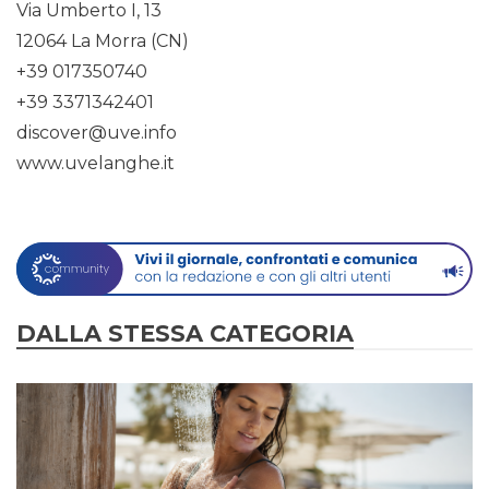
Via Umberto I, 13
12064 La Morra (CN)
+39 017350740
+39 3371342401
discover@uve.info
www.uvelanghe.it
DALLA STESSA CATEGORIA