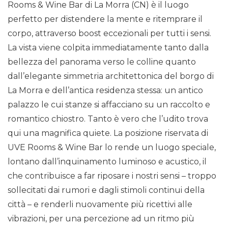
Rooms & Wine Bar di La Morra (CN) è il luogo
perfetto per distendere la mente e ritemprare il
corpo, attraverso boost eccezionali per tutti i sensi.
La vista viene colpita immediatamente tanto dalla
bellezza del panorama verso le colline quanto
dall’elegante simmetria architettonica del borgo di
La Morra e dell’antica residenza stessa: un antico
palazzo le cui stanze si affacciano su un raccolto e
romantico chiostro. Tanto è vero che l’udito trova
qui una magnifica quiete. La posizione riservata di
UVE Rooms & Wine Bar lo rende un luogo speciale,
lontano dall’inquinamento luminoso e acustico, il
che contribuisce a far riposare i nostri sensi – troppo
sollecitati dai rumori e dagli stimoli continui della
città – e renderli nuovamente più ricettivi alle
vibrazioni, per una percezione ad un ritmo più