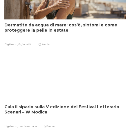
Dermatite da acqua di mare: cos’è, sintomi e come
proteggere la pelle in estate
Digitrend,
6 giorni fa
4 min
Cala il sipario sulla V edizione del Festival Letterario
Scenari – W Modica
Digitrend,
1 settimana fa
6 min