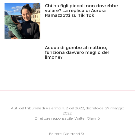
Chi ha figli piccoli non dovrebbe
volare? La replica di Aurora
Ramazzotti su Tik Tok
Acqua di gombo al mattino,
funziona davvero meglio del
limone?
Aut. del tribunale di Palermo n. 8 del 2022, decreto del 27 maggio
2022.
Direttore responsabile: Walter Giannò.
Editore: Digitrend Srl.