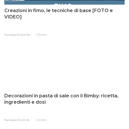
Creazioni in fimo, le tecniche di base [FOTO e
VIDEO]
francesca
12 anni fa
3 min
Decorazioni in pasta di sale con il Bimby: ricetta,
ingredienti e dosi
francesca
13 anni fa
2 min