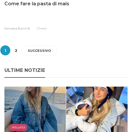
Come fare la pasta di mais
francesca
16 anni fa
1 min
1
2
SUCCESSIVO
ULTIME NOTIZIE
Attualità