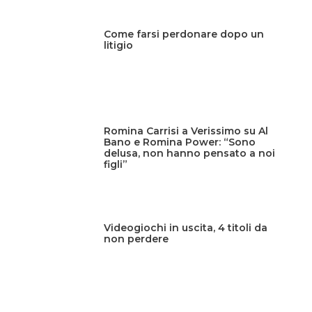
Come farsi perdonare dopo un
litigio
Romina Carrisi a Verissimo su Al
Bano e Romina Power: “Sono
delusa, non hanno pensato a noi
figli”
Videogiochi in uscita, 4 titoli da
non perdere