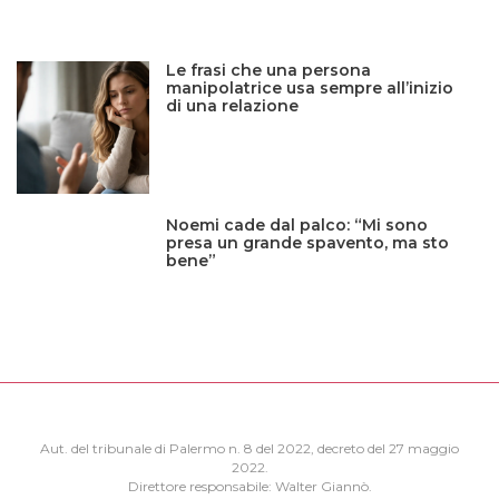
Le frasi che una persona
manipolatrice usa sempre all’inizio
di una relazione
Noemi cade dal palco: “Mi sono
presa un grande spavento, ma sto
bene”
Aut. del tribunale di Palermo n. 8 del 2022, decreto del 27 maggio
2022.
Direttore responsabile: Walter Giannò.