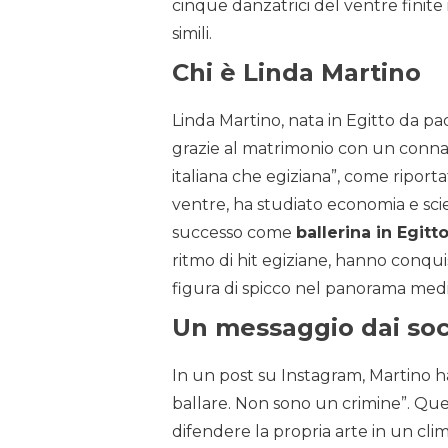
cinque danzatrici del ventre finite
simili.
Chi è Linda Martino
Linda Martino, nata in Egitto da pa
grazie al matrimonio con un connazi
italiana che egiziana”, come riport
ventre, ha studiato economia e scie
successo come
ballerina in Egitt
ritmo di hit egiziane, hanno conqui
figura di spicco nel panorama medi
Un messaggio dai soc
In un post su Instagram, Martino ha
ballare. Non sono un crimine”. Ques
difendere la propria arte in un cli