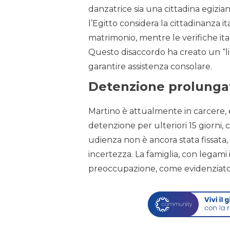
danzatrice sia una cittadina egizian
l’Egitto considera la cittadinanza i
matrimonio, mentre le verifiche ita
Questo disaccordo ha creato un “li
garantire assistenza consolare.
Detenzione prolunga
Martino è attualmente in carcere, e
detenzione per ulteriori 15 giorni,
udienza non è ancora stata fissata, 
incertezza. La famiglia, con legami
preoccupazione, come evidenziat