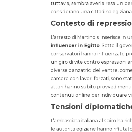
tuttavia, sembra averla resa un bers
considerano una cittadina egiziana,
Contesto di repressi
L’arresto di Martino si inserisce in u
influencer in Egitto
. Sotto il gov
conservatori hanno influenzato pro
un giro di vite contro espressioni ar
diverse danzatrici del ventre, com
carcere con lavori forzati, sono sta
attori hanno subito provvedimenti 
contenuti online per individuare vi
Tensioni diplomatich
L’ambasciata italiana al Cairo ha ri
le autorità egiziane hanno rifiutat