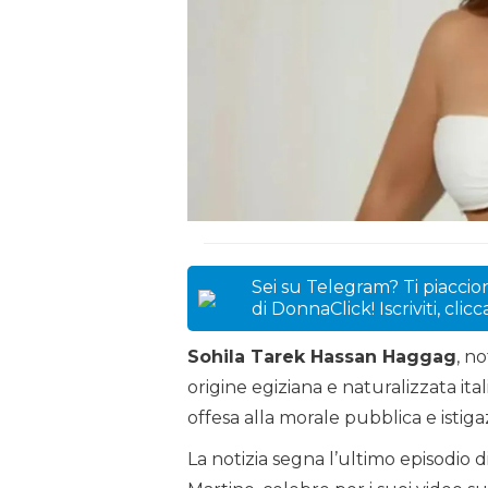
Sei su Telegram? Ti piaccion
di DonnaClick! Iscriviti, clic
Sohila Tarek Hassan Haggag
, n
origine egiziana e naturalizzata ital
offesa alla morale pubblica e istiga
La notizia segna l’ultimo episodio di