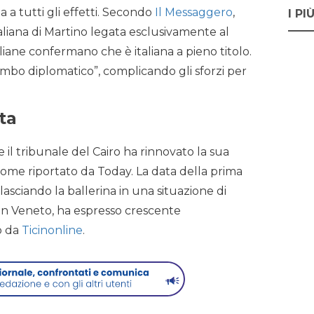
a a tutti gli effetti. Secondo
Il Messaggero
,
I PI
taliana di Martino legata esclusivamente al
liane confermano che è italiana a pieno titolo.
mbo diplomatico”, complicando gli sforzi per
ta
 il tribunale del Cairo ha rinnovato la sua
 come riportato da Today. La data della prima
lasciando la ballerina in una situazione di
 in Veneto, ha espresso crescente
o da
Ticinonline
.