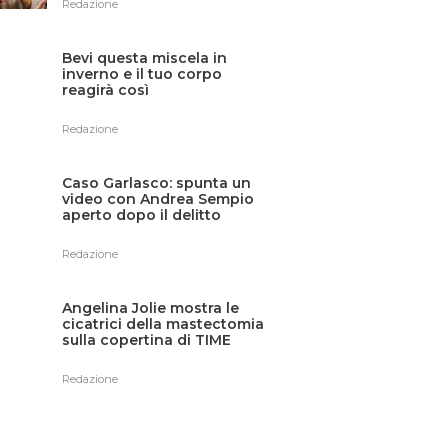
Redazione
Bevi questa miscela in
inverno e il tuo corpo
reagirà così
Redazione
Caso Garlasco: spunta un
video con Andrea Sempio
aperto dopo il delitto
Redazione
Angelina Jolie mostra le
cicatrici della mastectomia
sulla copertina di TIME
France
Redazione