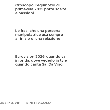
Oroscopo, l’equinozio di
primavera 2025 porta scelte
e passioni
Le frasi che una persona
manipolatrice usa sempre
all’inizio di una relazione
Eurovision 2026: quando va
in onda, dove vederlo in tv e
quando canta Sal Da Vinci
OSSIP & VIP
SPETTACOLO