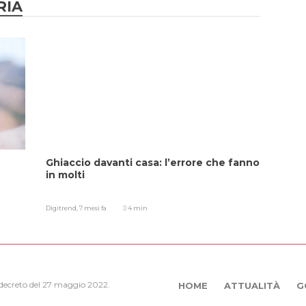
RIA
Ghiaccio davanti casa: l’errore che fanno
in molti
Digitrend,
7 mesi fa
4 min
, decreto del 27 maggio 2022.
HOME
ATTUALITÀ
G