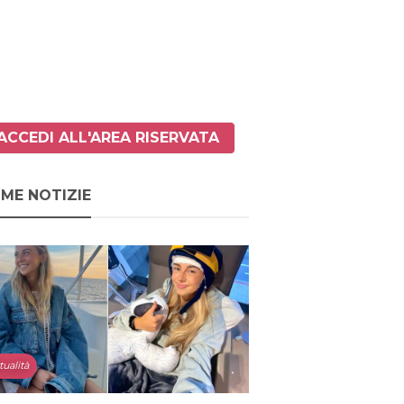
ACCEDI ALL'AREA RISERVATA
IME NOTIZIE
tualità