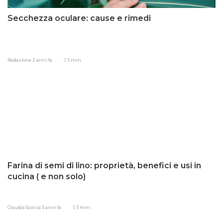
Secchezza oculare: cause e rimedi
Redazione
2 anni fa
3 min
Farina di semi di lino: proprietà, benefici e usi in
cucina ( e non solo)
Claudia Scorza
5 anni fa
3 min