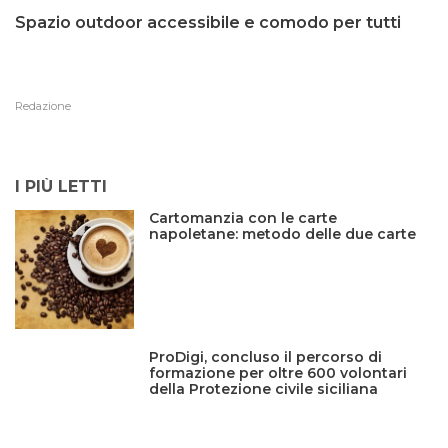
Spazio outdoor accessibile e comodo per tutti
Redazione
I PIÙ LETTI
Cartomanzia con le carte
napoletane: metodo delle due carte
ProDigi, concluso il percorso di
formazione per oltre 600 volontari
della Protezione civile siciliana