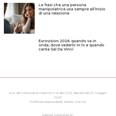
Le frasi che una persona
manipolatrice usa sempre all’inizio
di una relazione
Eurovision 2026: quando va in
onda, dove vederlo in tv e quando
canta Sal Da Vinci
Aut. del tribunale di Palermo n. 8 del 2022, decreto del 27 maggio
2022.
Direttore responsabile: Walter Giannò.
Editore: Digitrend Srl.