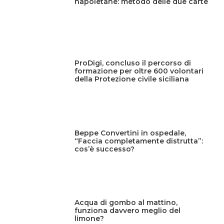
napoletane: metodo delle due carte
ProDigi, concluso il percorso di
formazione per oltre 600 volontari
della Protezione civile siciliana
Beppe Convertini in ospedale,
“Faccia completamente distrutta”:
cos’è successo?
Acqua di gombo al mattino,
funziona davvero meglio del
limone?