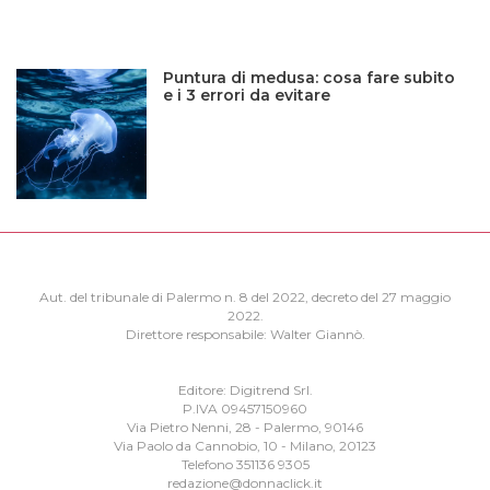
Puntura di medusa: cosa fare subito
e i 3 errori da evitare
Aut. del tribunale di Palermo n. 8 del 2022, decreto del 27 maggio
2022.
Direttore responsabile: Walter Giannò.
Editore: Digitrend Srl.
P.IVA 09457150960
Via Pietro Nenni, 28 - Palermo, 90146
Via Paolo da Cannobio, 10 - Milano, 20123
Telefono 351136 9305
redazione@donnaclick.it