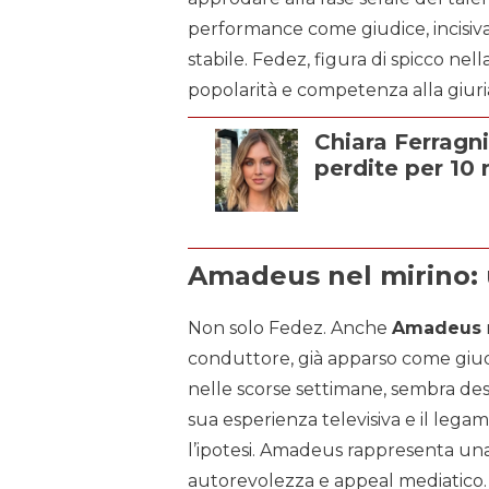
performance come giudice, incisiva 
stabile. Fedez, figura di spicco nel
popolarità e competenza alla giuri
Chiara Ferragni:
perdite per 10 
Amadeus nel mirino: 
Non solo Fedez. Anche
Amadeus
r
conduttore, già apparso come giu
nelle scorse settimane, sembra de
sua esperienza televisiva e il lega
l’ipotesi. Amadeus rappresenta una 
autorevolezza e appeal mediatico.