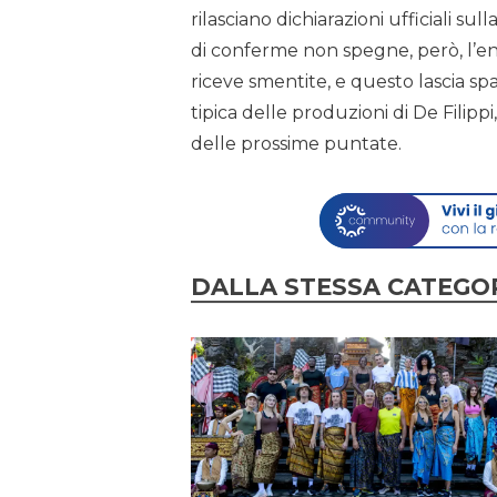
rilasciano dichiarazioni ufficiali su
di conferme non spegne, però, l’e
riceve smentite, e questo lascia spaz
tipica delle produzioni di De Filippi,
delle prossime puntate.
DALLA STESSA CATEGO