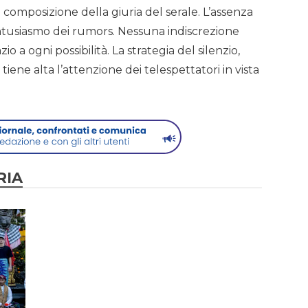
lla composizione della giuria del serale. L’assenza
ntusiasmo dei rumors. Nessuna indiscrezione
io a ogni possibilità. La strategia del silenzio,
 tiene alta l’attenzione dei telespettatori in vista
RIA