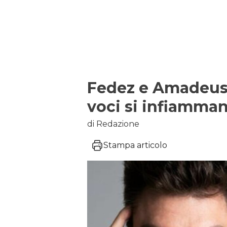
Fedez e Amadeus a
voci si infiamma
di Redazione
Stampa articolo