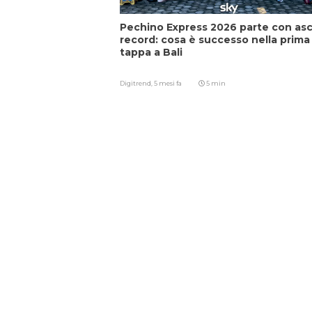
Pechino Express 2026 parte con asc
record: cosa è successo nella prima
tappa a Bali
Digitrend,
5 mesi fa
5 min