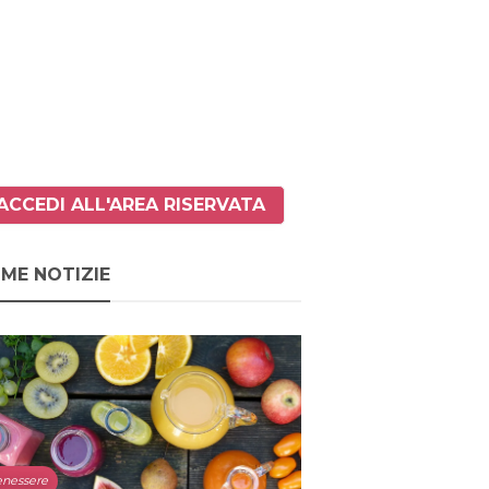
ACCEDI ALL'AREA RISERVATA
IME NOTIZIE
nessere