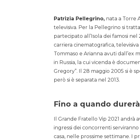
Patrizia Pellegrino,
nata a Torre A
televisiva. Per la Pellegrino si tra
partecipato all’Isola dei famosi ne
carriera cinematografica, televisiva e
Tommaso e Arianna avuti dall’ex mar
in Russia, la cui vicenda è documen
Gregory”. Il 28 maggio 2005 si è sp
però si è separata nel 2013.
Fino a quando durerà 
Il Grande Fratello Vip 2021 andrà a
ingressi dei concorrenti serviran
casa, nelle prossime settimane. I 