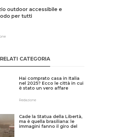
io outdoor accessibile e
do per tutti
one
RELATI CATEGORIA
Hai comprato casa in Italia
nel 2025? Ecco le città in cui
è stato un vero affare
Redazione
Cade la Statua della Libertà,
ma è quella brasiliana: le
immagini fanno il giro del
web