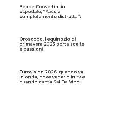
Beppe Convertini in
ospedale, “Faccia
completamente distrutta”:
cos’è successo?
Oroscopo, l’equinozio di
primavera 2025 porta scelte
e passioni
Eurovision 2026: quando va
in onda, dove vederlo in tv e
quando canta Sal Da Vinci