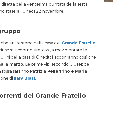
a diretta della ventesima puntata della sesta
anno stasera lunedì 22 novembre.
gruppo
 che entreranno nella casa del
Grande Fratello
uscirà a contribuire, così, a movimentare le
quilini della casa di Cinecittà scopriranno così che
ma, a marzo.
Le prime vip, secondo Giuseppe
a rossa saranno
Patrizia Pellegrino e Maria
zione di
Ilary Blasi.
orrenti del Grande Fratello