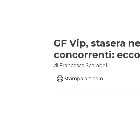
GF Vip, stasera n
concorrenti: ecco
di Francesca Scarabelli
Stampa articolo