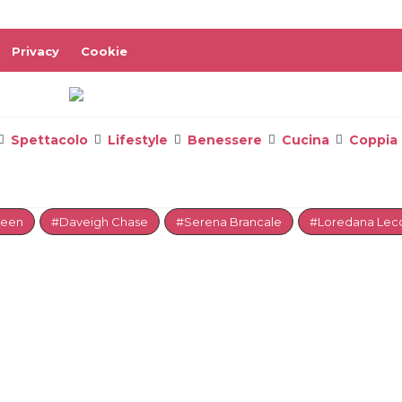
Privacy
Cookie
Spettacolo
Lifestyle
Benessere
Cucina
Coppia
reen
#Daveigh Chase
#Serena Brancale
#Loredana Lecc