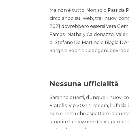
Ma non è tutto. Non solo Patrizia P
circolando sul web, tra i nuovi con
2021 dovrebbero essersi Vera Gemma
Famosi, Nathaly Caldonazzo, Valeri
di Stefano De Martino e Biagio D’A
Sorge e Sophie Codegoni, dovrebbero
Nessuna ufficialità
Saranno questi, dunque, i nuovi c
Fratello Vip 2021? Per ora, l’ufficia
non ci resta che aspettare la punt
scoprire la reazione dei Vipponi ch