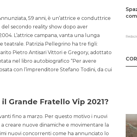
Spaz
como
nnunziata, 59 anni, è un’attrice e conduttrice
tta del secondo reality show dopo aver
l 2004. L’attrice campana, vanta una lunga
Redazi
 teatrale. Patrizia Pellegrino ha tre figli:
ito Pietro Antisari Vittori e Gregory, adottato
COR
tata nel libro autobiografico “Per avere
osata con l’imprenditore Stefano Todini, da cui
il Grande Fratello Vip 2021?
vanti fino a marzo. Per questo motivo i nuovi
no a creare nuove dinamiche e movimentare la
primi nuovi concorrenti come ha annunciato lo