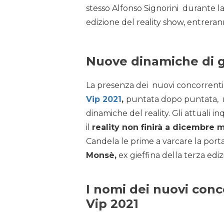
stesso Alfonso Signorini durante l
edizione del reality show, entrer
Nuove dinamiche di 
La presenza dei nuovi concorrenti
Vip 2021
,
puntata dopo puntata, ri
dinamiche del reality. Gli attuali in
il
reality non finirà a dicembre 
Candela le prime a varcare la port
Monsè,
ex gieffina della terza edi
I nomi dei nuovi conc
Vip 2021