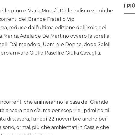
I PI
ellegrino e Maria Monsè. Dalle indiscrezioni che
correnti del Grande Fratello Vip
, reduce dall’ultima edizione dell’Isola dei
a Marini, Adelaide De Martino ovvero la sorella
nelli.Dal mondo di Uomini e Donne, dopo Soleil
 arrivare Giulio Raselli e Giulia Cavaglià.
oncorrenti che animeranno la casa del Grande
lità ancora non c’è, ma per scoprire i primi nomi
ata di stasera, lunedì 22 novembre anche per
e sono, ormai, più che ambientati in Casa e che