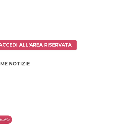
ACCEDI ALL'AREA RISERVATA
IME NOTIZIE
tualità