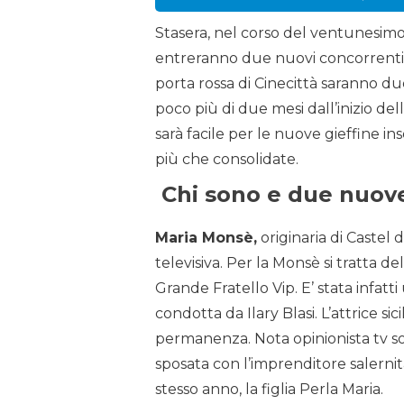
Stasera, nel corso del ventunesi
entreranno due nuovi concorrenti
porta rossa di Cinecittà saranno d
poco più di due mesi dall’inizio de
sarà facile per le nuove gieffine in
più che consolidate.
Chi sono e due nuove
Maria Monsè,
originaria di Castel d
televisiva. Per la Monsè si tratta d
Grande Fratello Vip. E’ stata infatt
condotta da Ilary Blasi. L’attrice sic
permanenza. Nota opinionista tv sop
sposata con l’imprenditore salernit
stesso anno, la figlia Perla Maria.