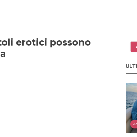
toli erotici possono
za
ULT
At