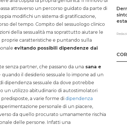
ere alla coppia la propria genuinità. Il rinnovo di
passa attraverso un percorso guidato da parte di
Derm
sint
oppia modifichi un sistema di gratificazione,
esta
orso del tempo. Compito del sessuologo clinico
zioni della sessualità ma soprattutto aiutare le
Redazi
proprie caratteristiche e puntando sulla
rsonale
evitando possibili dipendenze dai
COR
 senza partner, che passano da una
sana e
e
quando il desiderio sessuale lo impone ad un
me di dipendenza sessuale da dove potrebbe
tro un utilizzo abitudinario di autostimolatori
predisposte, a varie forme di
dipendenza
sperimentazione personale di un piacere,
diverso da quello procurato umanamente rischia
ionale delle persone. Infatti una