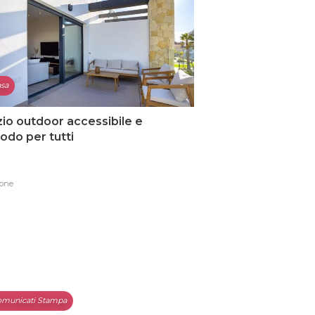
sa
io outdoor accessibile e
do per tutti
one
municati Stampa