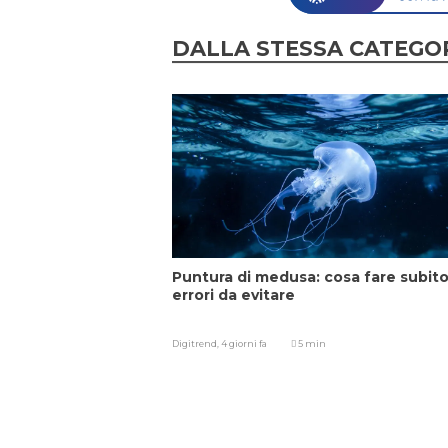
DALLA STESSA CATEGO
Puntura di medusa: cosa fare subito 
errori da evitare
Digitrend,
4 giorni fa
5 min