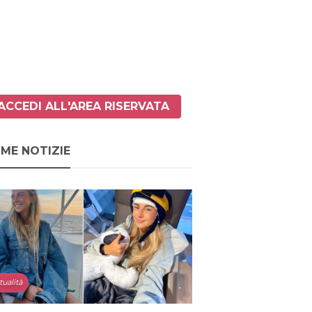
ACCEDI ALL'AREA RISERVATA
IME NOTIZIE
tualità