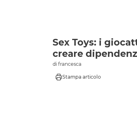
Sex Toys: i giocat
creare dipenden
di francesca
Stampa articolo