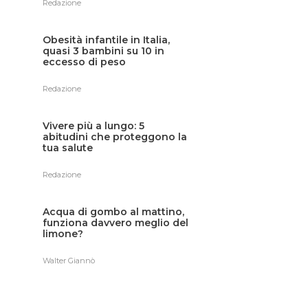
Redazione
Obesità infantile in Italia,
quasi 3 bambini su 10 in
eccesso di peso
Redazione
Vivere più a lungo: 5
abitudini che proteggono la
tua salute
Redazione
Acqua di gombo al mattino,
funziona davvero meglio del
limone?
Walter Giannò