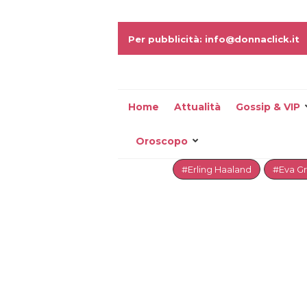
Per pubblicità: info@donnaclick.it
Home
Attualità
Gossip & VIP
Oroscopo
#Erling Haaland
#Eva G