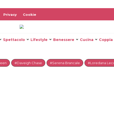
Privacy
Cookie
Spettacolo
Lifestyle
Benessere
Cucina
Coppia
reen
#Daveigh Chase
#Serena Brancale
#Loredana Lecc