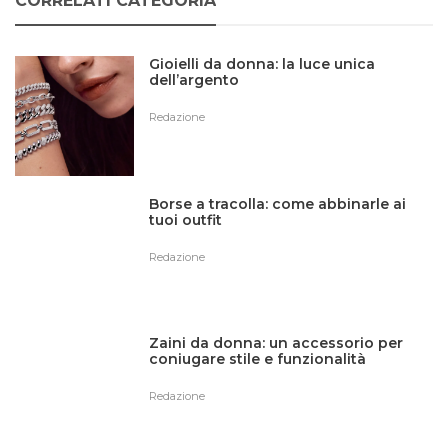
CORRELATI CATEGORIA
Gioielli da donna: la luce unica
dell’argento
Redazione
Borse a tracolla: come abbinarle ai
tuoi outfit
Redazione
Zaini da donna: un accessorio per
coniugare stile e funzionalità
Redazione