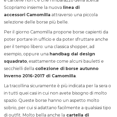
e cartelle non c’è che l’imbarazzo della scelta!
Scopriamo insieme la nuova
linea di
accessori
Camomilla
attraverso una piccola
selezione delle borse più belle.
Per il giorno Camomilla propone borse capienti da
poter portare in ufficio e da poter sfruttare anche
per il tempo libero: una classica shopper, ad
esempio, oppure una
handbag dal design
squadrato
, esattamente come alcuni bauletti e
secchielli della
collezione di
borse autunno
inverno 2016-2017 di Camomilla
.
La tracollina sicuramente è più indicata per la sera o
in tutti quei casi in cui non avete bisogno di molto
spazio. Queste borse hanno un aspetto molto
sobrio, per cui si adattano facilmente a qualsiasi tipo
di outfit. Molto bella anche la
cartella di