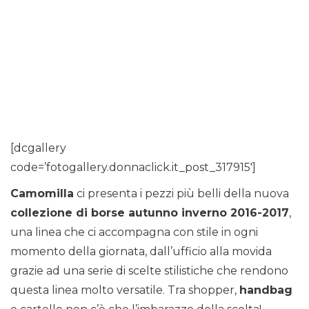
[dcgallery
code=’fotogallery.donnaclick.it_post_317915′]
Camomilla
ci presenta i pezzi più belli della nuova
collezione di borse autunno inverno 2016-2017
,
una linea che ci accompagna con stile in ogni
momento della giornata, dall’ufficio alla movida
grazie ad una serie di scelte stilistiche che rendono
questa linea molto versatile. Tra shopper,
handbag