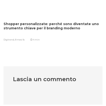
Shopper personalizzate: perché sono diventate uno
strumento chiave per il branding moderno
Digitrend,
8 mesi fa
4 min
Lascia un commento