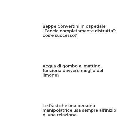
Beppe Convertini in ospedale,
“Faccia completamente distrutta”:
cos’è successo?
Acqua di gombo al mattino,
funziona davvero meglio del
limone?
Le frasi che una persona
manipolatrice usa sempre all’inizio
di una relazione