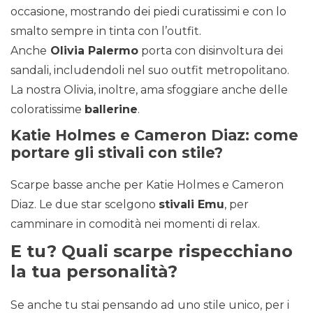
occasione, mostrando dei piedi curatissimi e con lo
smalto sempre in tinta con l’outfit.
Anche
Olivia Palermo
porta con disinvoltura dei
sandali, includendoli nel suo outfit metropolitano.
La nostra Olivia, inoltre, ama sfoggiare anche delle
coloratissime
ballerine
.
Katie Holmes e Cameron Diaz: come
portare gli stivali con stile?
Scarpe basse anche per Katie Holmes e Cameron
Diaz. Le due star scelgono
stivali Emu
, per
camminare in comodità nei momenti di relax.
E tu? Quali scarpe rispecchiano
la tua personalità?
Se anche tu stai pensando ad uno stile unico, per i