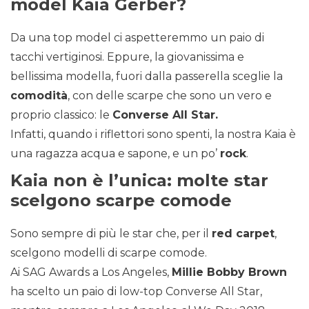
model Kaia Gerber?
Da una top model ci aspetteremmo un paio di
tacchi vertiginosi. Eppure, la giovanissima e
bellissima modella, fuori dalla passerella sceglie la
comodità
, con delle scarpe che sono un vero e
proprio classico: le
Converse All Star.
Infatti, quando i riflettori sono spenti, la nostra Kaia è
una ragazza acqua e sapone, e un po’
rock
.
Kaia non è l’unica: molte star
scelgono scarpe comode
Sono sempre di più le star che, per il
red carpet
,
scelgono modelli di scarpe comode.
Ai SAG Awards a Los Angeles,
Millie Bobby Brown
ha scelto un paio di low-top Converse All Star,