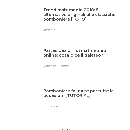
Trend matrimonio 2018: 5
alternative originali alle classiche
bomboniere [FOTO]
cinziaR
Partecipazioni di matrimonio
online: cosa dice il galateo?
Veronica Picazzo
Bomboniere fai da te per tutte le
occasioni [TUTORIAL]
francesca