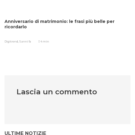
Anniversario di matrimonio: le frasi più belle per
ricordarlo
Digitrend,
5 anni fa
4 min
Lascia un commento
ULTIME NOTIZIE