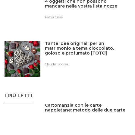
4 oggetti che non possono
mancare nella vostra lista nozze
Fatou Cisse
Tante idee originali per un
matrimonio a tema cioccolato,
goloso e profumato [FOTO]
Claudia Scorza
I PIÙ LETTI
Cartomanzia con le carte
napoletane: metodo delle due carte