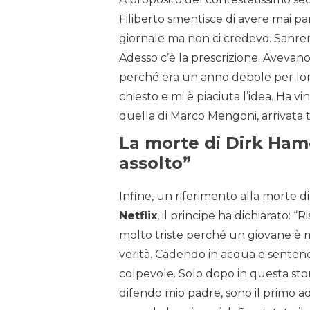
Filiberto smentisce di avere mai parl
giornale ma non ci credevo. Sanre
Adesso c’è la prescrizione. Avevan
perché era un anno debole per loro
chiesto e mi è piaciuta l’idea. Ha 
quella di Marco Mengoni, arrivata t
La morte di Dirk Hame
assolto”
Infine, un riferimento alla morte d
Netflix
, il principe ha dichiarato: “R
molto triste perché un giovane è 
verità. Cadendo in acqua e sentend
colpevole. Solo dopo in questa stor
difendo mio padre, sono il primo ad