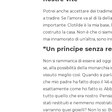
Potrei anche accettare dei tradim
a tradire. Se l’amore va al di là d
importante. Clotilde è la mia base,
costruito la casa. Non è che ci siam
mai innamorato di un’altra, sono i
“Un principe senza r
Non si rammarica di essere ad oggi 
se, alla possibilità della monarchia 
vissuto meglio così. Quando si parla 
che mio padre ha fatto dopo il ’46 e
esattamente come ho fatto io. Abb
tutto quello che era nostro. Pensi
stati restituiti e nemmeno mostrat
varranno quei gioielli? Non lo so. Bu