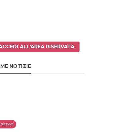
ACCEDI ALL'AREA RISERVATA
IME NOTIZIE
nessere