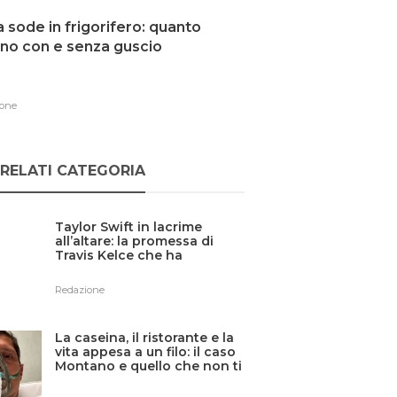
 sode in frigorifero: quanto
no con e senza guscio
one
RELATI CATEGORIA
Taylor Swift in lacrime
all’altare: la promessa di
Travis Kelce che ha
commosso tutti
Redazione
La caseina, il ristorante e la
vita appesa a un filo: il caso
Montano e quello che non ti
dicono sulle allergie