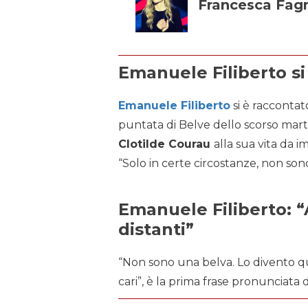
Francesca Fag
Emanuele Filiberto si
Emanuele Filiberto
si è raccontat
puntata di Belve dello scorso mart
Clotilde Courau
alla sua vita da 
“Solo in certe circostanze, non so
Emanuele Filiberto: 
distanti”
“Non sono una belva. Lo divento qu
cari”, è la prima frase pronunciata d