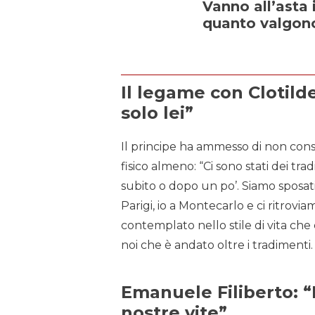
Vanno all’asta 
quanto valgon
Il legame con Clotild
solo lei”
Il principe ha ammesso di non cons
fisico almeno: “Ci sono stati dei tra
subito o dopo un po’. Siamo sposati
Parigi, io a Montecarlo e ci ritrovi
contemplato nello stile di vita ch
noi che è andato oltre i tradimenti.
Emanuele Filiberto: “
nostre vite”