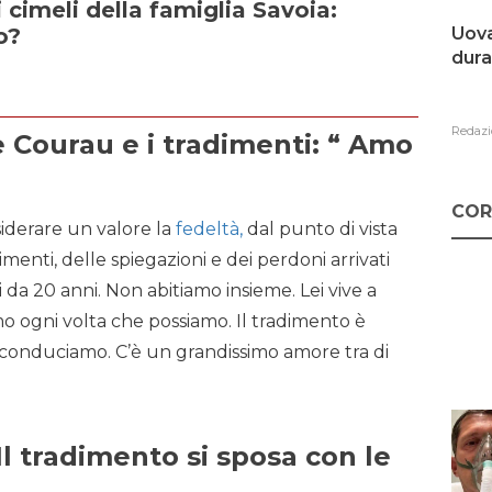
i cimeli della famiglia Savoia:
Uova
o?
dura
Redazi
e Courau e i tradimenti: “ Amo
COR
iderare un valore la
fedeltà,
dal punto di vista
dimenti, delle spiegazioni e dei perdoni arrivati
 da 20 anni. Non abitiamo insieme. Lei vive a
amo ogni volta che possiamo. Il tradimento è
e conduciamo. C’è un grandissimo amore tra di
Il tradimento si sposa con le