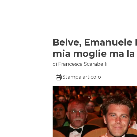
Belve, Emanuele F
mia moglie ma la
di Francesca Scarabelli
Stampa articolo