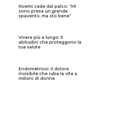
Noemi cade dal palco: “Mi
sono presa un grande
spavento, ma sto bene”
Vivere più a lungo: 5
abitudini che proteggono la
tua salute
Endometriosi: il dolore
invisibile che ruba la vita a
milioni di donne