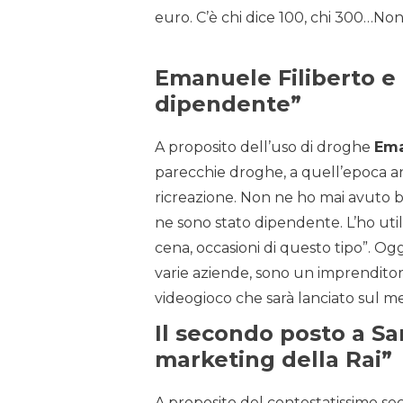
euro. C’è chi dice 100, chi 300…Non 
Emanuele Filiberto e 
dipendente”
A proposito dell’uso di droghe
Ema
parecchie droghe, a quell’epoca an
ricreazione. Non ne ho mai avuto b
ne sono stato dipendente. L’ho util
cena, occasioni di questo tipo”. Og
varie aziende, sono un imprenditor
videogioco che sarà lanciato sul m
Il secondo posto a S
marketing della Rai”
A proposito del contestatissimo 