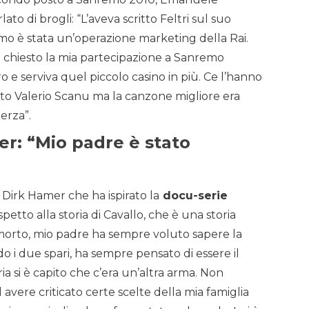
ato di brogli: “L’aveva scritto Feltri sul suo
mo è stata un’operazione marketing della Rai.
o chiesto la mia partecipazione a Sanremo
 e serviva quel piccolo casino in più. Ce l’hanno
vinto Valerio Scanu ma la canzone migliore era
erza”.
r: “Mio padre è stato
i Dirk Hamer che ha ispirato la
docu-serie
ispetto alla storia di Cavallo, che è una storia
morto, mio padre ha sempre voluto sapere la
o i due spari, ha sempre pensato di essere il
ia si è capito che c’era un’altra arma. Non
 avere criticato certe scelte della mia famiglia