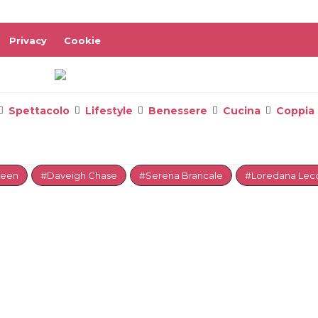
Privacy
Cookie
Spettacolo
Lifestyle
Benessere
Cucina
Coppia
reen
#Daveigh Chase
#Serena Brancale
#Loredana Lecc