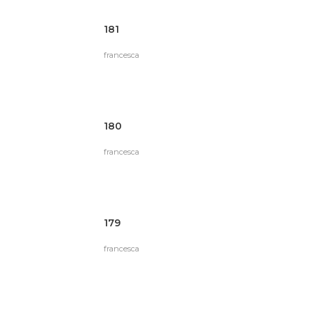
181
francesca
180
francesca
179
francesca