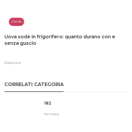
Salute
Uova sode in frigorifero: quanto durano con e
senza guscio
Redazione
CORRELATI CATEGORIA
182
francesca