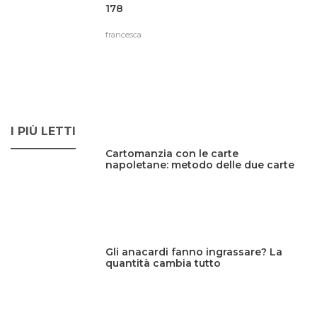
178
francesca
I PIÙ LETTI
Cartomanzia con le carte
napoletane: metodo delle due carte
Gli anacardi fanno ingrassare? La
quantità cambia tutto