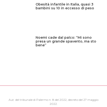
Obesità infantile in Italia, quasi 3
bambini su 10 in eccesso di peso
Noemi cade dal palco: “Mi sono
presa un grande spavento, ma sto
bene”
Aut. del tribunale di Palermo n. 8 del 2022, decreto del 27 maggio
2022.