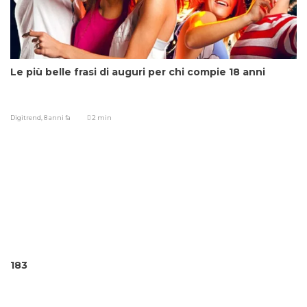
Le più belle frasi di auguri per chi compie 18 anni
Digitrend,
8 anni fa
2 min
183