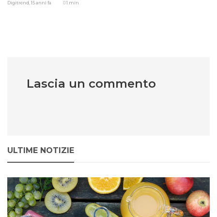
Digitrend,
15 anni fa
1 min
Lascia un commento
ULTIME NOTIZIE