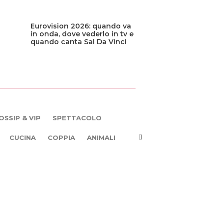
Eurovision 2026: quando va
in onda, dove vederlo in tv e
quando canta Sal Da Vinci
OSSIP & VIP
SPETTACOLO
CUCINA
COPPIA
ANIMALI