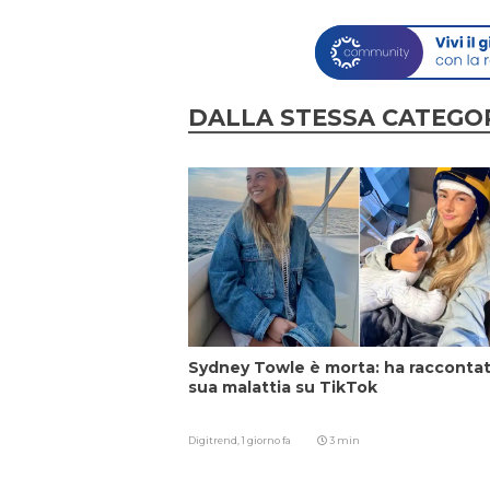
DALLA STESSA CATEGO
Sydney Towle è morta: ha raccontat
sua malattia su TikTok
Digitrend,
1 giorno fa
3 min