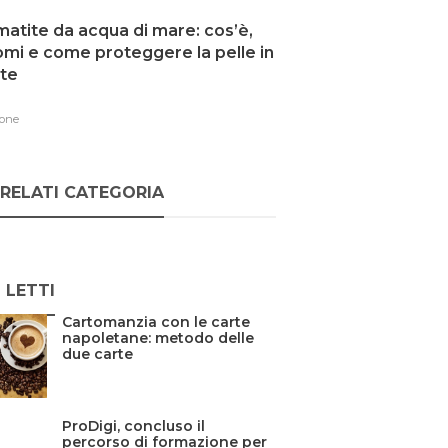
atite da acqua di mare: cos’è,
omi e come proteggere la pelle in
te
one
RELATI CATEGORIA
Ù LETTI
Cartomanzia con le carte
napoletane: metodo delle
due carte
ProDigi, concluso il
percorso di formazione per