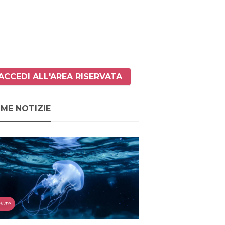
ACCEDI ALL'AREA RISERVATA
IME NOTIZIE
lute