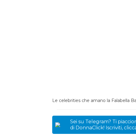
Le celebrities che amano la Falabella B
Sei su Telegram? Ti piaccion
di DonnaClick! Iscriviti, clic