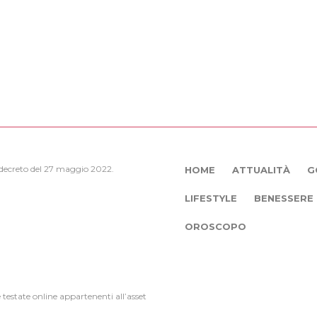
, decreto del 27 maggio 2022.
HOME
ATTUALITÀ
G
LIFESTYLE
BENESSERE
OROSCOPO
e testate online appartenenti all’asset