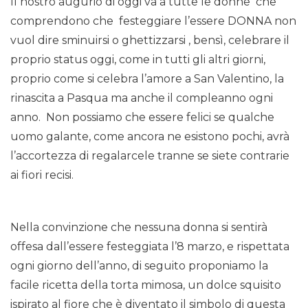
Il nostro augurio di oggi va a tutte le donne che
comprendono che festeggiare l’essere DONNA non
vuol dire sminuirsi o ghettizzarsi , bensì, celebrare il
proprio status oggi, come in tutti gli altri giorni,
proprio come si celebra l’amore a San Valentino, la
rinascita a Pasqua ma anche il compleanno ogni
anno. Non possiamo che essere felici se qualche
uomo galante, come ancora ne esistono pochi, avrà
l’accortezza di regalarcele tranne se siete contrarie
ai fiori recisi.
Nella convinzione che nessuna donna si sentirà
offesa dall’essere festeggiata l’8 marzo, e rispettata
ogni giorno dell’anno, di seguito proponiamo la
facile ricetta della torta mimosa, un dolce squisito
ispirato al fiore che è diventato il simbolo di questa