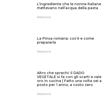
L’ingrediente che le nonne italiane
mettevano nell’acqua della pasta
Redazione
La Pinsa romana: cos’è e come
prepararla
Redazione
Altro che sprechi: il DADO
VEGETALE si fa con gli scarti e vale
oro in cucina | Fatto una volta sei a
posto per 1 anno, a costo zero
Redazione