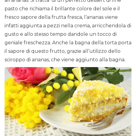
all’ananas. Si tratta di un perfetto dessert di fine
pasto che richiama il brillante colore del sole e il
fresco sapore della frutta fresca, l’ananas viene
infatti aggiunta a pezzi nella crema, arricchendola di
gusto e allo stesso tempo dandole un tocco di
geniale freschezza. Anche la bagna della torta porta
il sapore di questo frutto, grazie all’utilizzo dello
sciroppo di ananas, che viene aggiunto alla bagna.