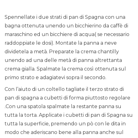
Spennellate i due strati di pan di Spagna con una
bagna ottenuta unendo un bicchierino da caffè di
maraschino ed un bicchiere di acqua( se necessario
raddoppiate le dosi). Montate la panna a neve
dividetela a metà. Preparate la crema chantilly
unendo ad una delle metà di panna altrettanta
crema gialla. Spalmate la crema così ottenuta sul
primo strato e adagiatevi sopra il secondo.
Con l’aiuto di un coltello tagliate il terzo strato di
pan di spagna a cubetti di forma piuttosto regolare
.Con una spatola spalmate la restante panna su
tutta la torta. Applicate i cubetti di pan di Spagna su
tutta la superficie, premendo un pò con le dita in
modo che aderiscano bene alla panna anche sul