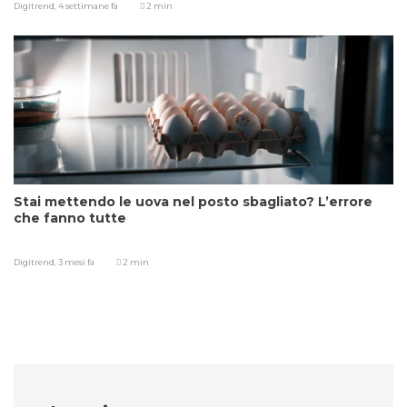
Digitrend,
4 settimane fa
2 min
Stai mettendo le uova nel posto sbagliato? L’errore
che fanno tutte
Digitrend,
3 mesi fa
2 min