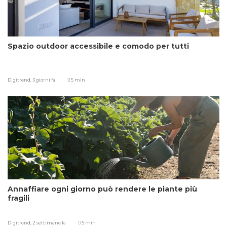
Spazio outdoor accessibile e comodo per tutti
Digitrend,
3 giorni fa
5 min
Annaffiare ogni giorno può rendere le piante più
fragili
Digitrend,
2 settimane fa
5 min