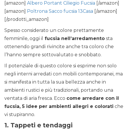
[amazon]
Albero Portant Ciliegio Fucsia
[/amazon]
[amazon]
Poltrona Sacco fucsia 13Casa
[/amazon]
[/prodotti_amazon]
Spesso considerato un colore prettamente
femminile, oggi il
fucsia nell’arredamento
sta
ottenendo grandi rivincite anche tra coloro che
l’hanno sempre sottovalutato e snobbato.
Il potenziale di questo colore si esprime non solo
negli interni arredati con mobili contemporanei, ma
si manifesta in tutta la sua bellezza anche in
ambienti rustici e più tradizionali, portando una
ventata di aria fresca. Ecco
come arredare con il
fucsia, 5 idee per ambienti allegri e colorati
che
vi stupiranno.
1. Tappeti e tendaggi