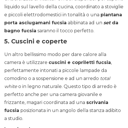
liquido sul lavello della cucina, coordinato a stoviglie
e piccoli elettrodomestici in tonalità o una
piantana
porta asciugamani fucsia
abbinata ad un
set
da
bagno fucsia
saranno il tocco perfetto.
5. Cuscini e coperte
Un altro bellissimo modo per dare calore alla
camera è utilizzare
cuscini e copriletti fucsia
,
perfettamente intonati a piccole lampade da
comodino o a sospensione e ad un arredo
total
white
o in legno naturale. Questo tipo di arredo è
perfetto anche per una camera giovanile e
frizzante, magari coordinata ad una
scrivania
fucsia
posizionata in un angolo della stanza adibito
a studio.