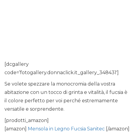
[dcgallery
code=’fotogallery.donnaclick.it_gallery_348431′]
Se volete spezzare la monocromia della vostra
abitazione con un tocco di grinta e vitalità, il fucsia è
il colore perfetto per voi perché estremamente
versatile e sorprendente.
[prodotti_amazon]
[amazon]
Mensola in Legno Fucsia Sanitec
[/amazon]