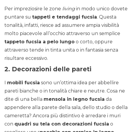
Per impreziosire le zone
living
in modo unico dovete
puntare su
tappeti e tendaggi fucsia
. Questa
tonalità, infatti, riesce ad assumere ampia visibilità
molto piacevole all’occhio attraverso un semplice
tappeto fucsia a pelo lungo
o corto, oppure
attraverso tende in tinta unita o in fantasia senza
risultare eccessivo.
2. Decorazioni delle pareti
I
mobili fucsia
sono un’ottima idea per abbellire
pareti bianche o in tonalità chiare e neutre. Cosa ne
dite di una bella
mensola in legno fucsia
da
appendere alla parete della sala, dello studio o della
cameretta? Ancora più distintivo è arredare i muri
con
quadri su tela con decorazioni fucsia
o