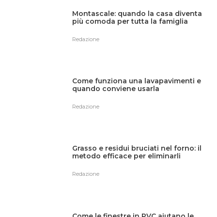
Montascale: quando la casa diventa
più comoda per tutta la famiglia
Redazione
Come funziona una lavapavimenti e
quando conviene usarla
Redazione
Grasso e residui bruciati nel forno: il
metodo efficace per eliminarli
Redazione
Come le finestre in PVC aiutano le