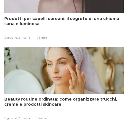
Prodotti per capelli coreani: il segreto di una chioma
sana e luminosa
Digitrend,
2 mesi fa
3 min
Beauty routine ordinata: come organizzare trucchi,
creme e prodotti skincare
Digitrend,
2 mesi fa
4 min