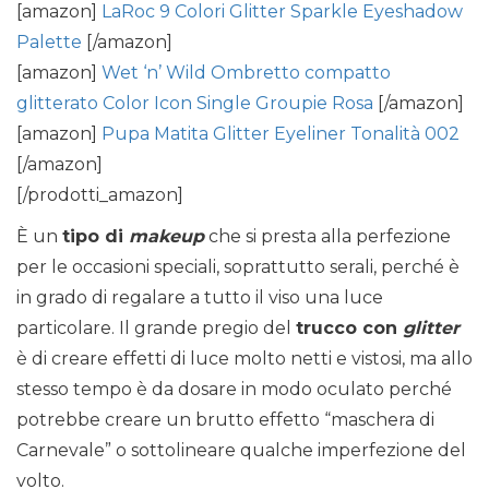
[amazon]
LaRoc 9 Colori Glitter Sparkle Eyeshadow
Palette
[/amazon]
[amazon]
Wet ‘n’ Wild Ombretto compatto
glitterato Color Icon Single Groupie Rosa
[/amazon]
[amazon]
Pupa Matita Glitter Eyeliner Tonalità 002
[/amazon]
[/prodotti_amazon]
È un
tipo di
makeup
che si presta alla perfezione
per le occasioni speciali, soprattutto serali, perché è
in grado di regalare a tutto il viso una luce
particolare. Il grande pregio del
trucco con
glitter
è di creare effetti di luce molto netti e vistosi, ma allo
stesso tempo è da dosare in modo oculato perché
potrebbe creare un brutto effetto “maschera di
Carnevale” o sottolineare qualche imperfezione del
volto.