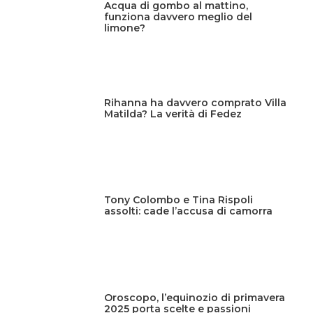
Acqua di gombo al mattino,
funziona davvero meglio del
limone?
Rihanna ha davvero comprato Villa
Matilda? La verità di Fedez
Tony Colombo e Tina Rispoli
assolti: cade l’accusa di camorra
Oroscopo, l’equinozio di primavera
2025 porta scelte e passioni