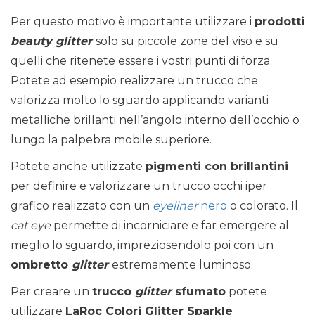
Per questo motivo è importante utilizzare i
prodotti
beauty
glitter
solo su piccole zone del viso e su
quelli che ritenete essere i vostri punti di forza.
Potete ad esempio realizzare un trucco che
valorizza molto lo sguardo applicando varianti
metalliche brillanti nell’angolo interno dell’occhio o
lungo la palpebra mobile superiore.
Potete anche utilizzate
pigmenti con brillantini
per definire e valorizzare un trucco occhi iper
grafico realizzato con un
eyeliner
nero
o colorato. Il
cat eye
permette di incorniciare e far emergere al
meglio lo sguardo, impreziosendolo poi con un
ombretto
glitter
estremamente luminoso.
Per creare un
trucco
glitter
sfumato
potete
utilizzare
LaRoc Colori Glitter Sparkle