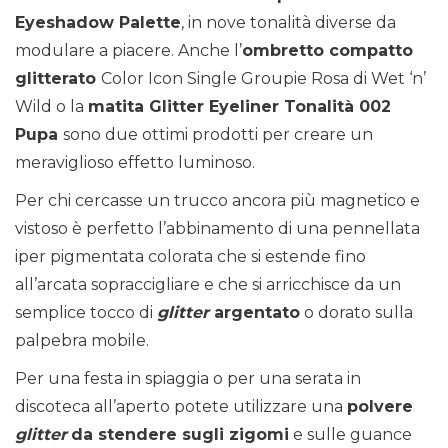
Eyeshadow Palette
, in nove tonalità diverse da
modulare a piacere. Anche l’
ombretto compatto
glitterato
Color Icon Single Groupie Rosa di Wet ‘n’
Wild o la
matita Glitter Eyeliner Tonalità 002
Pupa
sono due ottimi prodotti per creare un
meraviglioso effetto luminoso.
Per chi cercasse un trucco ancora più magnetico e
vistoso è perfetto l’abbinamento di una pennellata
iper pigmentata colorata che si estende fino
all’arcata sopraccigliare e che si arricchisce da un
semplice tocco di
glitter
argentato
o dorato sulla
palpebra mobile.
Per una festa in spiaggia o per una serata in
discoteca all’aperto potete utilizzare una
polvere
glitter
da stendere sugli zigomi
e sulle guance