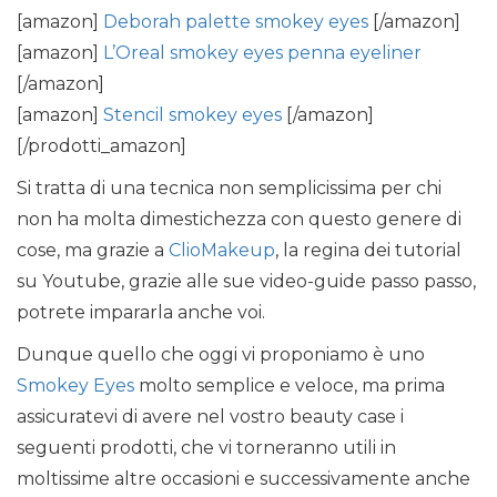
[amazon]
Deborah palette smokey eyes
[/amazon]
[amazon]
L’Oreal smokey eyes penna eyeliner
[/amazon]
[amazon]
Stencil smokey eyes
[/amazon]
[/prodotti_amazon]
Si tratta di una tecnica non semplicissima per chi
non ha molta dimestichezza con questo genere di
cose, ma grazie a
ClioMakeup
, la regina dei tutorial
su Youtube, grazie alle sue video-guide passo passo,
potrete impararla anche voi.
Dunque quello che oggi vi proponiamo è uno
Smokey Eyes
molto semplice e veloce, ma prima
assicuratevi di avere nel vostro beauty case i
seguenti prodotti, che vi torneranno utili in
moltissime altre occasioni e successivamente anche