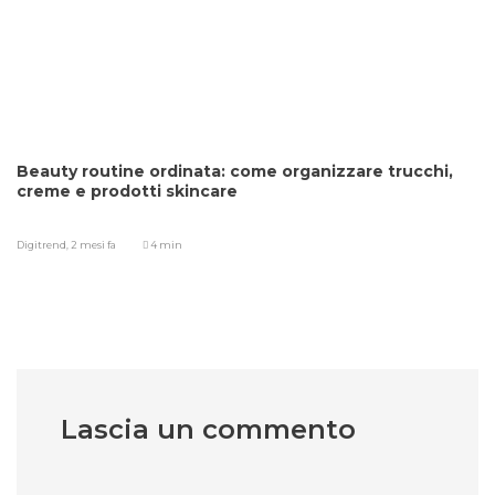
Beauty routine ordinata: come organizzare trucchi,
creme e prodotti skincare
Digitrend,
2 mesi fa
4 min
Lascia un commento