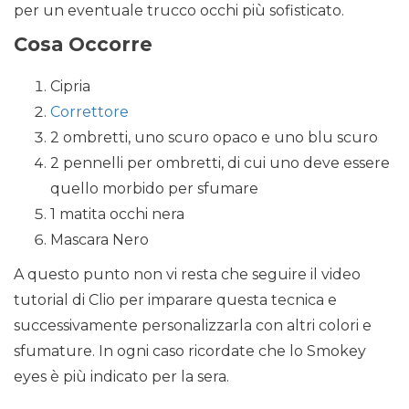
per un eventuale trucco occhi più sofisticato.
Cosa Occorre
Cipria
Correttore
2 ombretti, uno scuro opaco e uno blu scuro
2 pennelli per ombretti, di cui uno deve essere
quello morbido per sfumare
1 matita occhi nera
Mascara Nero
A questo punto non vi resta che seguire il video
tutorial di Clio per imparare questa tecnica e
successivamente personalizzarla con altri colori e
sfumature. In ogni caso ricordate che lo Smokey
eyes è più indicato per la sera.