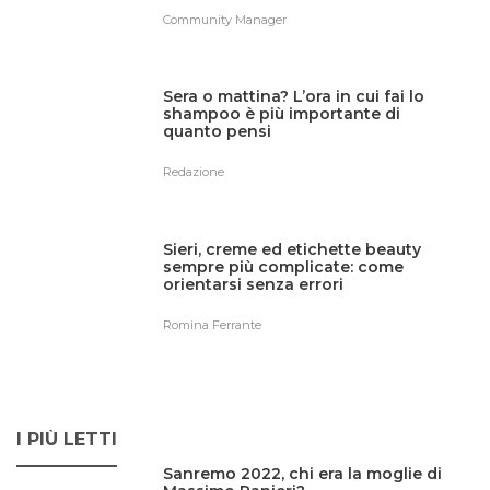
Community Manager
Sera o mattina? L’ora in cui fai lo
shampoo è più importante di
quanto pensi
Redazione
Sieri, creme ed etichette beauty
sempre più complicate: come
orientarsi senza errori
Romina Ferrante
I PIÙ LETTI
Sanremo 2022, chi era la moglie di