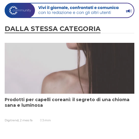
DALLA STESSA CATEGORIA
Prodotti per capelli coreani: il segreto di una chioma
sana e luminosa
Digitrend,
2 mesi fa
3 min