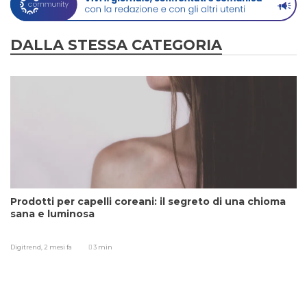
DALLA STESSA CATEGORIA
Prodotti per capelli coreani: il segreto di una chioma
sana e luminosa
Digitrend,
2 mesi fa
3 min