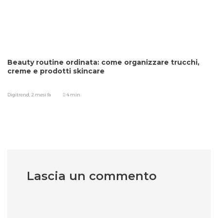
Beauty routine ordinata: come organizzare trucchi,
creme e prodotti skincare
Digitrend,
2 mesi fa
4 min
Lascia un commento