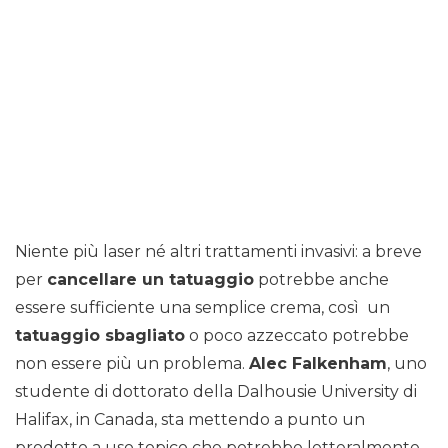
Niente più laser né altri trattamenti invasivi: a breve
per
cancellare un tatuaggio
potrebbe anche
essere sufficiente una semplice crema, così un
tatuaggio sbagliato
o poco azzeccato potrebbe
non essere più un problema.
Alec Falkenham
, uno
studente di dottorato della Dalhousie University di
Halifax, in Canada, sta mettendo a punto un
prodotto a uso topico che potrebbe letteralmente