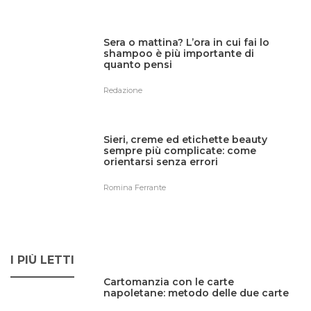
Sera o mattina? L’ora in cui fai lo
shampoo è più importante di
quanto pensi
Redazione
Sieri, creme ed etichette beauty
sempre più complicate: come
orientarsi senza errori
Romina Ferrante
I PIÙ LETTI
Cartomanzia con le carte
napoletane: metodo delle due carte