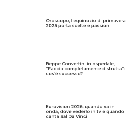
Oroscopo, l’equinozio di primavera
2025 porta scelte e passioni
Beppe Convertini in ospedale,
“Faccia completamente distrutta”:
cos’è successo?
Eurovision 2026: quando va in
onda, dove vederlo in tv e quando
canta Sal Da Vinci