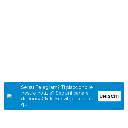
Sei su Telegram? Ti piacciono le
nostre notizie? Segui il canale
UNISCITI
di DonnaClick! Iscriviti, cliccando
qui!