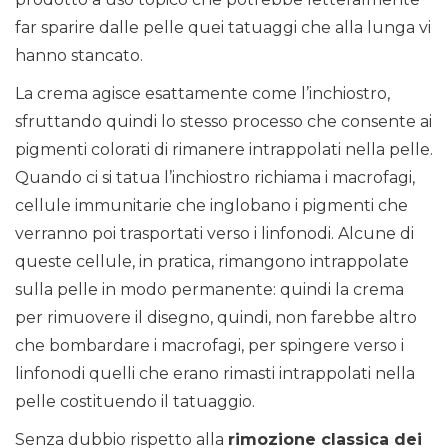
far sparire dalle pelle quei tatuaggi che alla lunga vi
hanno stancato.
La crema agisce esattamente come l’inchiostro,
sfruttando quindi lo stesso processo che consente ai
pigmenti colorati di rimanere intrappolati nella pelle.
Quando ci si tatua l’inchiostro richiama i macrofagi,
cellule immunitarie che inglobano i pigmenti che
verranno poi trasportati verso i linfonodi. Alcune di
queste cellule, in pratica, rimangono intrappolate
sulla pelle in modo permanente: quindi la crema
per rimuovere il disegno, quindi, non farebbe altro
che bombardare i macrofagi, per spingere verso i
linfonodi quelli che erano rimasti intrappolati nella
pelle costituendo il tatuaggio.
Senza dubbio rispetto alla
rimozione classica dei