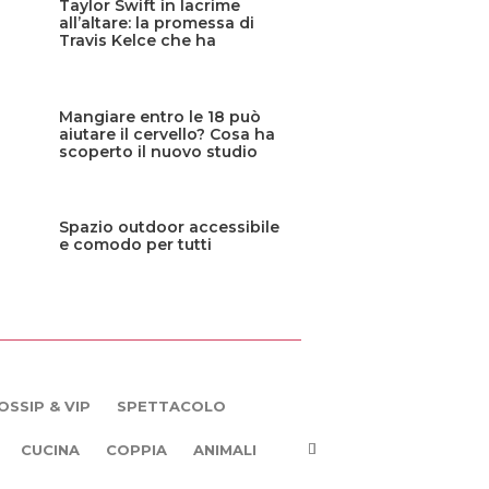
Taylor Swift in lacrime
all’altare: la promessa di
Travis Kelce che ha
commosso tutti
Mangiare entro le 18 può
aiutare il cervello? Cosa ha
scoperto il nuovo studio
Spazio outdoor accessibile
e comodo per tutti
OSSIP & VIP
SPETTACOLO
CUCINA
COPPIA
ANIMALI