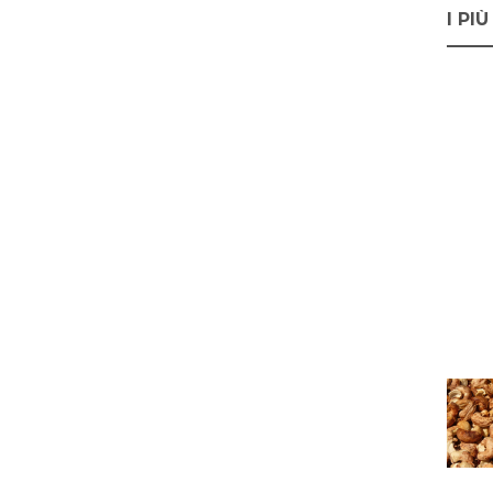
I PIÙ