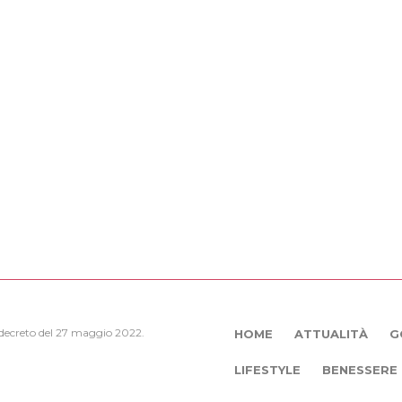
, decreto del 27 maggio 2022.
HOME
ATTUALITÀ
G
LIFESTYLE
BENESSERE