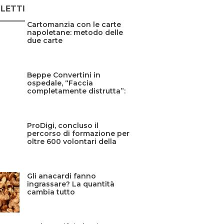
 LETTI
Cartomanzia con le carte
napoletane: metodo delle
due carte
Beppe Convertini in
ospedale, “Faccia
completamente distrutta”:
cos’è successo?
ProDigi, concluso il
percorso di formazione per
oltre 600 volontari della
Protezione civile siciliana
Gli anacardi fanno
ingrassare? La quantità
cambia tutto