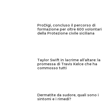
ProDigi, concluso il percorso di
formazione per oltre 600 volontari
della Protezione civile siciliana
Taylor Swift in lacrime all’altare: la
promessa di Travis Kelce che ha
commosso tutti
Dermatite da sudore, quali sono i
sintomi e i rimedi?