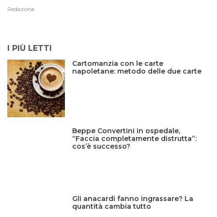
Redazione
I PIÙ LETTI
Cartomanzia con le carte
napoletane: metodo delle due carte
Beppe Convertini in ospedale,
“Faccia completamente distrutta”:
cos’è successo?
Gli anacardi fanno ingrassare? La
quantità cambia tutto