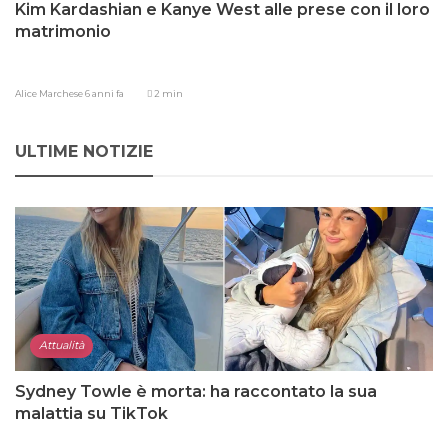
Kim Kardashian e Kanye West alle prese con il loro
matrimonio
Alice Marchese
6 anni fa
2 min
ULTIME NOTIZIE
Attualità
Sydney Towle è morta: ha raccontato la sua
malattia su TikTok