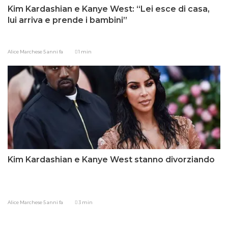
Kim Kardashian e Kanye West: “Lei esce di casa,
lui arriva e prende i bambini”
Alice Marchese
5 anni fa
1 min
Kim Kardashian e Kanye West stanno divorziando
Alice Marchese
5 anni fa
3 min