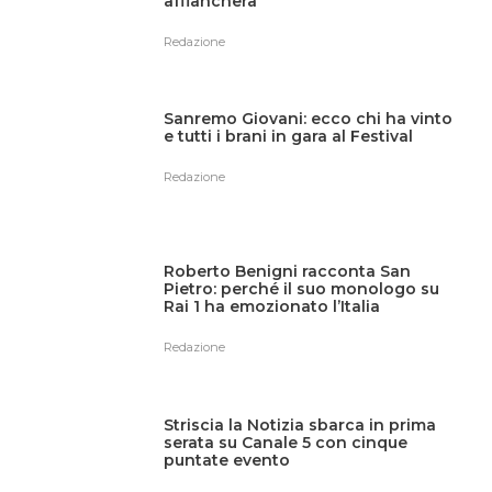
affiancherà
Redazione
Sanremo Giovani: ecco chi ha vinto
e tutti i brani in gara al Festival
Redazione
Roberto Benigni racconta San
Pietro: perché il suo monologo su
Rai 1 ha emozionato l’Italia
Redazione
Striscia la Notizia sbarca in prima
serata su Canale 5 con cinque
puntate evento