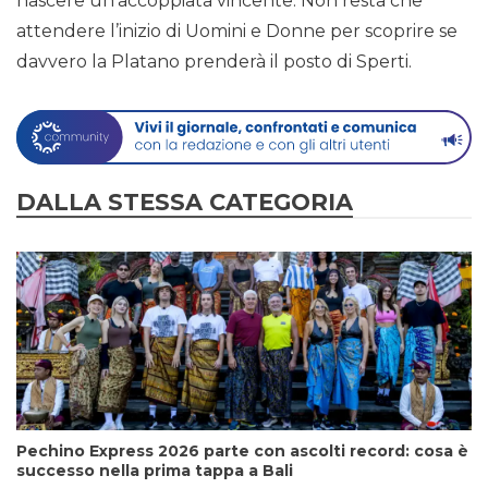
nascere un’accoppiata vincente. Non resta che
attendere l’inizio di Uomini e Donne per scoprire se
davvero la Platano prenderà il posto di Sperti.
DALLA STESSA CATEGORIA
Pechino Express 2026 parte con ascolti record: cosa è
successo nella prima tappa a Bali