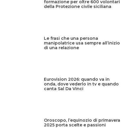
formazione per oltre 600 volontari
della Protezione civile siciliana
Le frasi che una persona
manipolatrice usa sempre all’inizio
di una relazione
Eurovision 2026: quando va in
onda, dove vederlo in tv e quando
canta Sal Da Vinci
Oroscopo, l’equinozio di primavera
2025 porta scelte e passioni