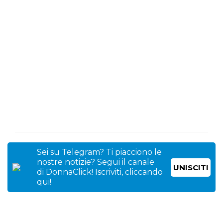
Sei su Telegram? Ti piacciono le
nostre notizie? Segui il canale
UNISCITI
di DonnaClick! Iscriviti, cliccando
qui!