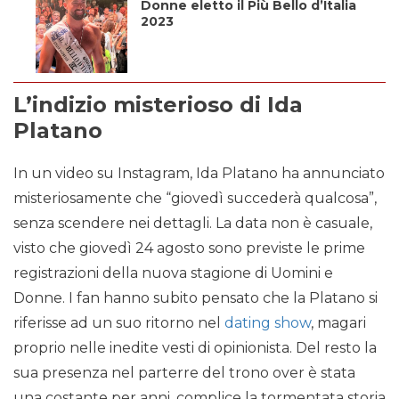
Donne eletto il Più Bello d’Italia
2023
L’indizio misterioso di Ida
Platano
In un video su Instagram, Ida Platano ha annunciato
misteriosamente che “giovedì succederà qualcosa”,
senza scendere nei dettagli. La data non è casuale,
visto che giovedì 24 agosto sono previste le prime
registrazioni della nuova stagione di Uomini e
Donne. I fan hanno subito pensato che la Platano si
riferisse ad un suo ritorno nel
dating show
, magari
proprio nelle inedite vesti di opinionista. Del resto la
sua presenza nel parterre del trono over è stata
una costante per anni, complice la tormentata storia