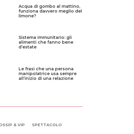
Acqua di gombo al mattino,
funziona davvero meglio del
limone?
Sistema immunitario: gli
alimenti che fanno bene
d’estate
Le frasi che una persona
manipolatrice usa sempre
all’inizio di una relazione
OSSIP & VIP
SPETTACOLO