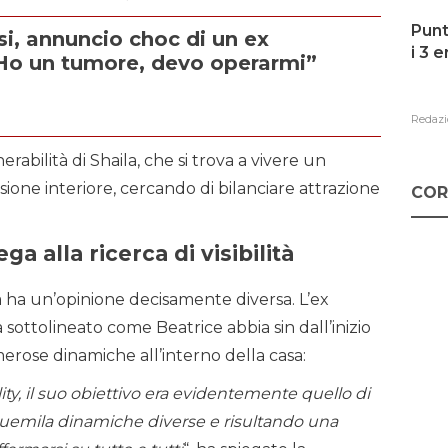
Punt
si, annuncio choc di un ex
i 3 
Ho un tumore, devo operarmi”
Redazi
rabilità di Shaila, che si trova a vivere un
essione interiore, cercando di bilanciare attrazione
COR
ga alla ricerca di visibilità
a ha un’opinione decisamente diversa. L’ex
 sottolineato come Beatrice abbia sin dall’inizio
rose dinamiche all’interno della casa:
ity, il suo obiettivo era evidentemente quello di
uemila dinamiche diverse e risultando una