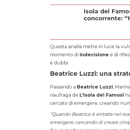
Isola dei Famo
concorrente: “
Questa analisi mette in luce la vulne
momento di
indecisione
e di rifl
e dubbi.
Beatrice Luzzi: una strate
Passando a
Beatrice Luzzi
, Marin
naufraga de
L’Isola dei Famosi
ha
cercato di emergere, creando nume
“Quando Beatrice è entrata nel real
emergere, cercando di creare cinq