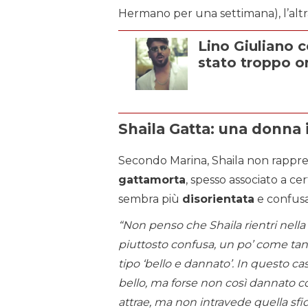
Hermano per una settimana), l’altr
Lino Giuliano c
stato troppo on
Shaila Gatta: una donna 
Secondo Marina, Shaila non rapprese
gattamorta
, spesso associato a cer
sembra più
disorientata
e confusa
“Non penso che Shaila rientri nella
piuttosto confusa, un po’ come tant
tipo ‘bello e dannato’. In questo ca
bello, ma forse non così dannato c
attrae, ma non intravede quella sfi