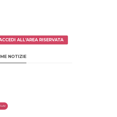
ACCEDI ALL'AREA RISERVATA
IME NOTIZIE
lute