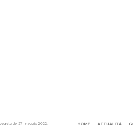
, decreto del 27 maggio 2022.
HOME
ATTUALITÀ
G