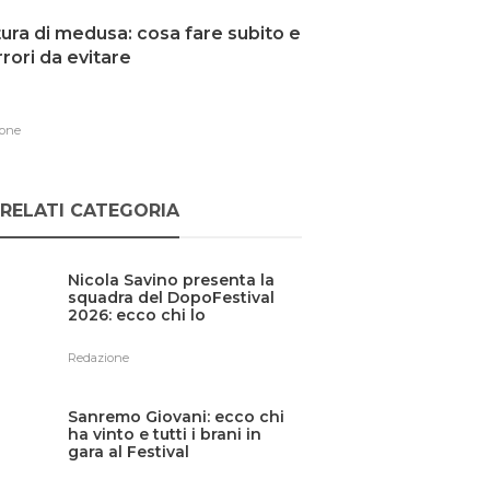
ura di medusa: cosa fare subito e
errori da evitare
one
RELATI CATEGORIA
Nicola Savino presenta la
squadra del DopoFestival
2026: ecco chi lo
affiancherà
Redazione
Sanremo Giovani: ecco chi
ha vinto e tutti i brani in
gara al Festival