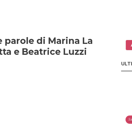
e parole di Marina La
tta e Beatrice Luzzi
ULT
Sa