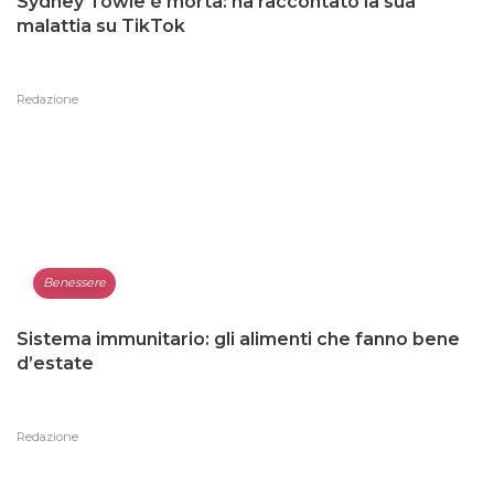
Sydney Towle è morta: ha raccontato la sua
malattia su TikTok
Redazione
Benessere
Sistema immunitario: gli alimenti che fanno bene
d’estate
Redazione