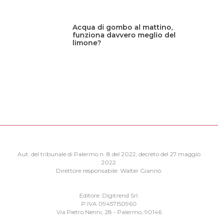
Acqua di gombo al mattino,
funziona davvero meglio del
limone?
Aut. del tribunale di Palermo n. 8 del 2022, decreto del 27 maggio
2022.
Direttore responsabile: Walter Giannò.
Editore: Digitrend Srl.
P.IVA 09457150960
Via Pietro Nenni, 28 - Palermo, 90146