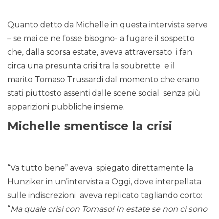
Quanto detto da Michelle in questa intervista serve
– se mai ce ne fosse bisogno- a fugare il sospetto
che, dalla scorsa estate, aveva attraversato i fan
circa una presunta crisi tra la soubrette e il
marito Tomaso Trussardi dal momento che erano
stati piuttosto assenti dalle scene social senza più
apparizioni pubbliche insieme.
Michelle smentisce la crisi
“Va tutto bene” aveva spiegato direttamente la
Hunziker in un’intervista a Oggi, dove interpellata
sulle indiscrezioni aveva replicato tagliando corto:
“
Ma quale crisi con Tomaso! In estate se non ci sono