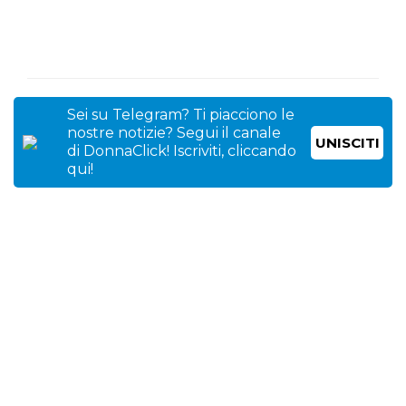
Sei su Telegram? Ti piacciono le
nostre notizie? Segui il canale
UNISCITI
di DonnaClick! Iscriviti, cliccando
qui!