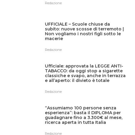
Redazione
UFFICIALE – Scuole chiuse da
subito: nuove scosse di terremoto |
Non vogliamo i nostri figli sotto le
macerie
Redazione
Ufficiale: approvata la LEGGE ANTI-
TABACCO: da oggi stop a sigarette
classiche e svapo, anche in terrazza
e all’aperto: il divieto è totale
Redazione
“Assumiamo 100 persone senza
esperienza”: basta il DIPLOMA per
guadagnare fino a 3.300€ al mese,
ricerca aperta in tutta Italia
Redazione