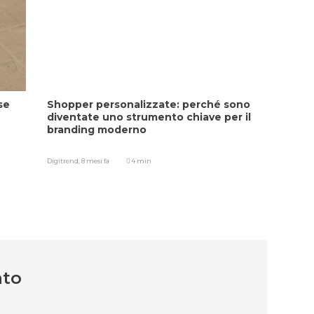
se
Shopper personalizzate: perché sono
diventate uno strumento chiave per il
branding moderno
Digitrend,
8 mesi fa
4 min
nto