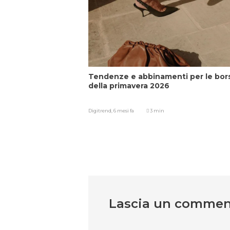
Tendenze e abbinamenti per le bor
della primavera 2026
Digitrend,
6 mesi fa
3 min
Lascia un comme