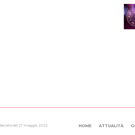
, decreto del 27 maggio 2022.
HOME
ATTUALITÀ
G