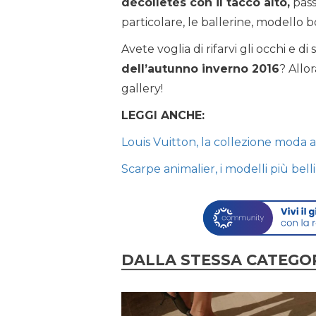
décolletés con il tacco alto,
pass
particolare, le ballerine, modello 
Avete voglia di rifarvi gli occhi e 
dell’autunno inverno 2016
? Allo
gallery!
LEGGI ANCHE:
Louis Vuitton, la collezione moda
Scarpe animalier, i modelli più bel
DALLA STESSA CATEGO