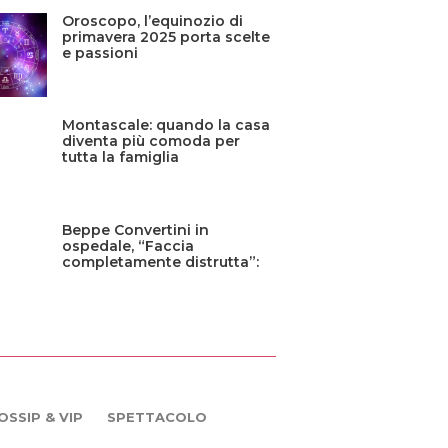
Oroscopo, l’equinozio di
primavera 2025 porta scelte
e passioni
Montascale: quando la casa
diventa più comoda per
tutta la famiglia
Beppe Convertini in
ospedale, “Faccia
completamente distrutta”:
cos’è successo?
OSSIP & VIP
SPETTACOLO