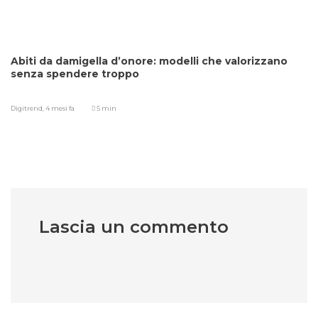
Abiti da damigella d’onore: modelli che valorizzano
senza spendere troppo
Digitrend,
4 mesi fa
5 min
Lascia un commento