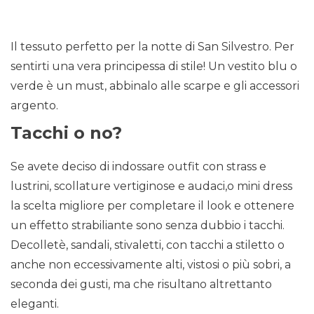
Il tessuto perfetto per la notte di San Silvestro. Per
sentirti una vera principessa di stile! Un vestito blu o
verde è un must, abbinalo alle scarpe e gli accessori
argento.
Tacchi o no?
Se avete deciso di indossare outfit con strass e
lustrini, scollature vertiginose e audaci,o mini dress
la scelta migliore per completare il look e ottenere
un effetto strabiliante sono senza dubbio i tacchi.
Decolletè, sandali, stivaletti, con tacchi a stiletto o
anche non eccessivamente alti, vistosi o più sobri, a
seconda dei gusti, ma che risultano altrettanto
eleganti.