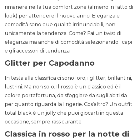
rimanere nella tua comfort zone (almeno in fatto di
look) per attendere il nuovo anno. Eleganza e
comodità sono due qualità irrinunciabili, non
unicamente la tendenza. Come? Fai un twist di
eleganza ma anche di comodità selezionando i capi
e gli accessori di tendenza.
Glitter per Capodanno
In testa alla classifica ci sono loro, i glitter, brillantini,
lustrini. Ma non solo. Il rosso è un classico ed è il
colore portafortuna, da sfoggiare sia sugli abiti sia
per quanto riguarda la lingerie. Cos’altro? Un outfit
total black è un jolly che puoi giocarti in questa
occasione, sempre rassicurante.
Classica in rosso per la notte di