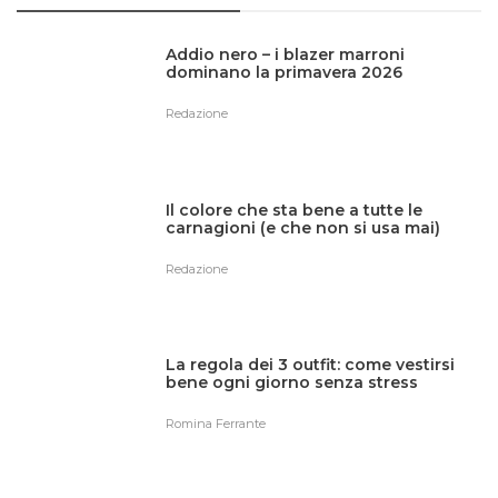
Addio nero – i blazer marroni
dominano la primavera 2026
Redazione
Il colore che sta bene a tutte le
carnagioni (e che non si usa mai)
Redazione
La regola dei 3 outfit: come vestirsi
bene ogni giorno senza stress
Romina Ferrante