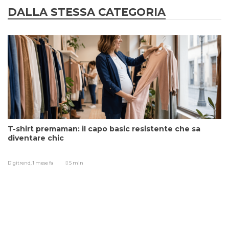
DALLA STESSA CATEGORIA
T-shirt premaman: il capo basic resistente che sa
diventare chic
Digitrend,
1 mese fa
5 min