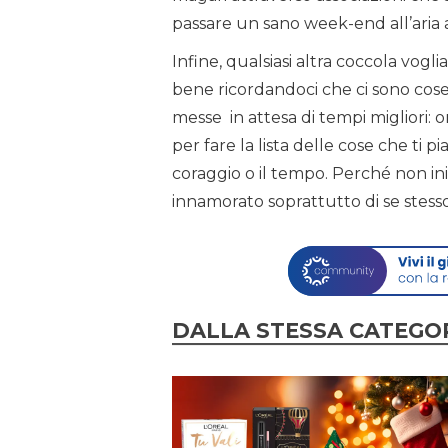
passare un sano week-end all’aria
Infine, qualsiasi altra coccola vogl
bene ricordandoci che ci sono cose
messe in attesa di tempi migliori: 
per fare la lista delle cose che ti p
coraggio o il tempo. Perché non ini
innamorato soprattutto di se stess
DALLA STESSA CATEGO