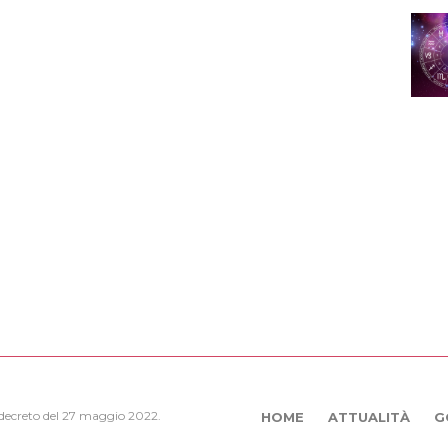
, decreto del 27 maggio 2022.
HOME
ATTUALITÀ
G