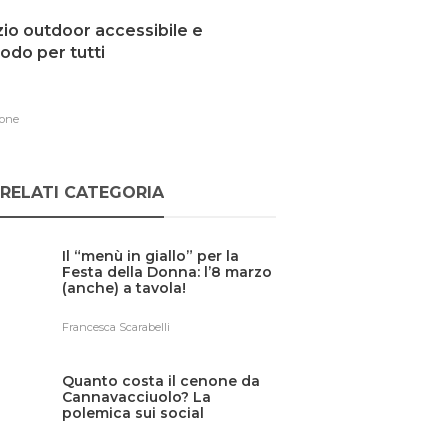
io outdoor accessibile e
do per tutti
one
RELATI CATEGORIA
Il “menù in giallo” per la
Festa della Donna: l’8 marzo
(anche) a tavola!
Francesca Scarabelli
Quanto costa il cenone da
Cannavacciuolo? La
polemica sui social