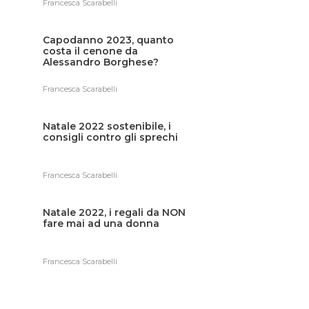
Francesca Scarabelli
Capodanno 2023, quanto
costa il cenone da
Alessandro Borghese?
Francesca Scarabelli
Natale 2022 sostenibile, i
consigli contro gli sprechi
Francesca Scarabelli
Natale 2022, i regali da NON
fare mai ad una donna
Francesca Scarabelli