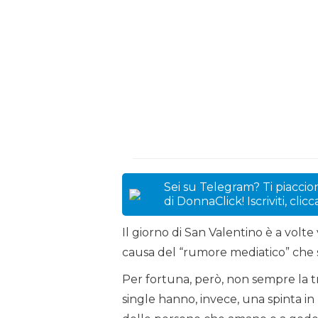
Sei su Telegram? Ti piaccion
di DonnaClick! Iscriviti, clic
Il giorno di San Valentino è a volte
causa del “rumore mediatico” che s
Per fortuna, però, non sempre la t
single hanno, invece, una spinta in