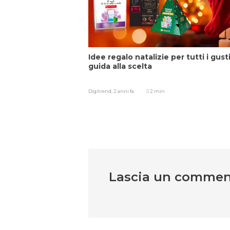
Idee regalo natalizie per tutti i gusti
guida alla scelta
Digitrend,
2 anni fa
2 min
Lascia un comme