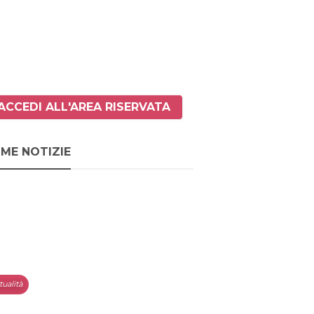
ACCEDI ALL'AREA RISERVATA
IME NOTIZIE
tualità