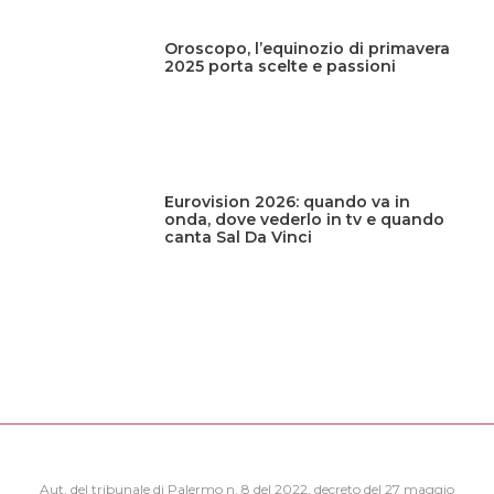
Oroscopo, l’equinozio di primavera
2025 porta scelte e passioni
Eurovision 2026: quando va in
onda, dove vederlo in tv e quando
canta Sal Da Vinci
Aut. del tribunale di Palermo n. 8 del 2022, decreto del 27 maggio