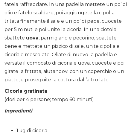
fatela raffreddare. In una padella mettete un po’ di
olio e fatelo scaldare, poi aggiungete la cipolla
tritata finemente il sale e un po’ di pepe, cuocete
per 5 minuti e poi unite la cicoria. In una ciotola
sbattete
uova
, parmigiano e pecorino, sbattete
bene e mettete un pizzico di sale, unite cipolla e
cicoria e mescolate. Oliate di nuovo la padella e
versate il composto di cicoria e uova, cuocete e poi
girate la frittata, aiutandovi con un coperchio o un
piatto, e proseguite la cottura dall’altro lato.
Cicoria gratinata
(dosi per 4 persone; tempo 60 minuti)
Ingredienti
1 kg di cicoria