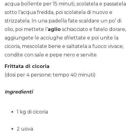
acqua bollente per 15 minuti, scolatela e passatela
sotto l’acqua fredda, poi scolatela di nuovo e
strizzatela. In una padella fate scaldare un po’ di
olio, poi mettete l’
aglio
schiacciato e fatelo dorare,
aggiungete le acciughe sfilettate e poi unite la
cicoria, mescolate bene e saltatela a fuoco vivace,
condite con sale e pepe nero e servite.
Frittata di cicoria
(dosi per 4 persone; tempo 40 minuti)
Ingredienti
1 kg di cicoria
2 uova