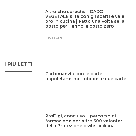
Altro che sprechi: il DADO
VEGETALE si fa con gli scarti e vale
oro in cucina | Fatto una volta sei a
posto per 1 anno, a costo zero
Redazione
I PIÙ LETTI
Cartomanzia con le carte
napoletane: metodo delle due carte
ProDigi, concluso il percorso di
formazione per oltre 600 volontari
della Protezione civile siciliana