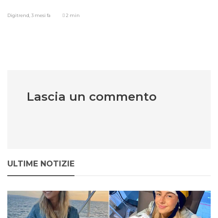
Digitrend,
3 mesi fa
2 min
Lascia un commento
ULTIME NOTIZIE