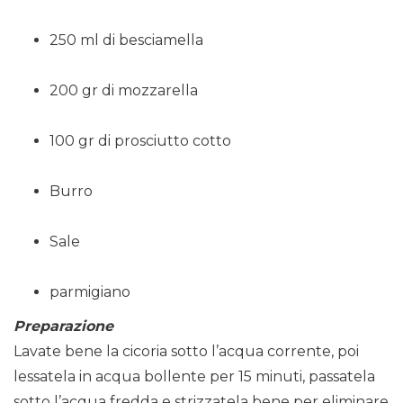
250 ml di besciamella
200 gr di mozzarella
100 gr di prosciutto cotto
Burro
Sale
parmigiano
Preparazione
Lavate bene la cicoria sotto l’acqua corrente, poi
lessatela in acqua bollente per 15 minuti, passatela
sotto l’acqua fredda e strizzatela bene per eliminare