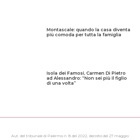
Montascale: quando la casa diventa
più comoda per tutta la famiglia
Isola dei Famosi, Carmen Di Pietro
ad Alessandro: “Non sei più il figlio
di una volta”
Aut. del tribunale di Palermo n. 8 del 2022, decreto del 27 maggio