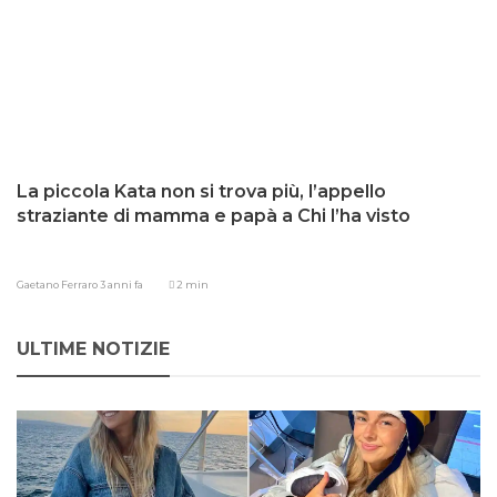
La piccola Kata non si trova più, l’appello
straziante di mamma e papà a Chi l’ha visto
Gaetano Ferraro
3 anni fa
2 min
ULTIME NOTIZIE