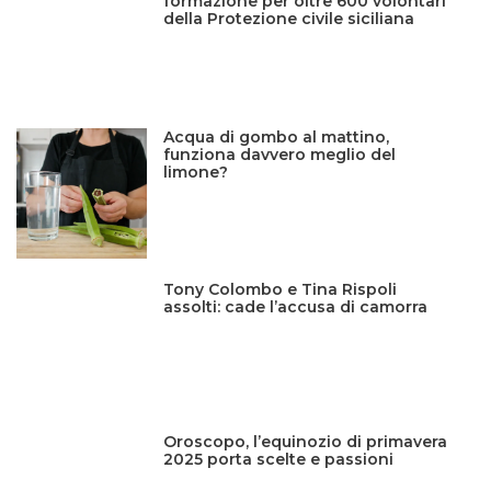
formazione per oltre 600 volontari
della Protezione civile siciliana
Acqua di gombo al mattino,
funziona davvero meglio del
limone?
Tony Colombo e Tina Rispoli
assolti: cade l’accusa di camorra
Oroscopo, l’equinozio di primavera
2025 porta scelte e passioni