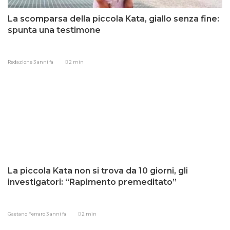
La scomparsa della piccola Kata, giallo senza fine:
spunta una testimone
Redazione
3 anni fa
2 min
La piccola Kata non si trova da 10 giorni, gli
investigatori: “Rapimento premeditato”
Gaetano Ferraro
3 anni fa
2 min