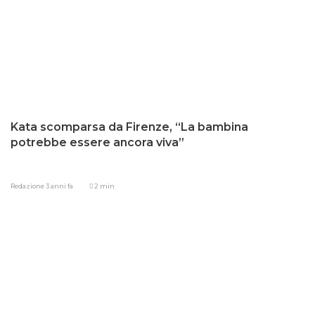
Kata scomparsa da Firenze, “La bambina
potrebbe essere ancora viva”
Redazione
3 anni fa
2 min