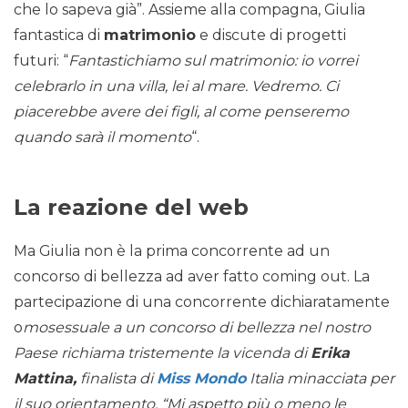
che lo sapeva già”. Assieme alla compagna, Giulia
fantastica di
matrimonio
e discute di progetti
futuri: “
Fantastichiamo sul matrimonio: io vorrei
celebrarlo in una villa, lei al mare. Vedremo. Ci
piacerebbe avere dei figli, al come penseremo
quando sarà il momento
“.
La reazione del web
Ma Giulia non è la prima concorrente ad un
concorso di bellezza ad aver fatto coming out. La
partecipazione di una concorrente dichiaratamente
o
mosessuale a un concorso di bellezza nel nostro
Paese richiama tristemente la vicenda di
Erika
Mattina,
finalista di
Miss Mondo
Italia minacciata per
il suo orientamento. “Mi aspetto più o meno le