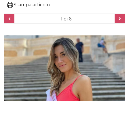
Stampa articolo
1
di 6