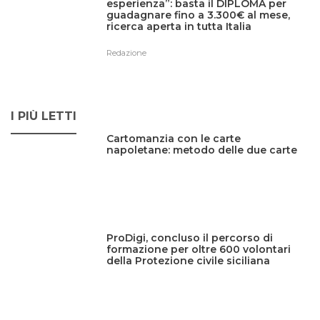
esperienza”: basta il DIPLOMA per
guadagnare fino a 3.300€ al mese,
ricerca aperta in tutta Italia
Redazione
I PIÙ LETTI
Cartomanzia con le carte
napoletane: metodo delle due carte
ProDigi, concluso il percorso di
formazione per oltre 600 volontari
della Protezione civile siciliana