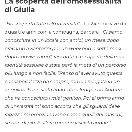
La scoperta dell’omosessualità
di Giulia
“
Ho scoperto tutto all’università” –
La 24enne vive da
quasi tre anni con la compagna, Barbara.
“Ci siamo
conosciute in un locale con amici, un mese dopo
eravamo a Santorini per un weekend e sette mesi
dopo convivevamo”, racconta. La scoperta della sua
identità sessuale è stata però la meta di un percorso
più lungo e non facile. “Penso di aver avuto questa
consapevolezza da sempre, ma era relegata in un
angolino. Sono stata fidanzata a lungo con Andrea,
che ha conosciuto i miei genitori. Poi al primo anno
di università mi sono accorta che gli sguardi delle
ragazze mi emozionavano come quelli dei maschi,
se non di più. E allora mi sono lasciata andare
“.