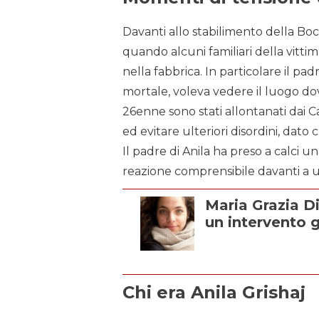
Davanti allo stabilimento della Bo
quando alcuni familiari della vitti
nella fabbrica. In particolare il pa
mortale, voleva vedere il luogo dove 
26enne sono stati allontanati dai C
ed evitare ulteriori disordini, dato c
Il padre di Anila ha preso a calci un
reazione comprensibile davanti a u
Maria Grazia 
un intervento 
Chi era Anila Grishaj