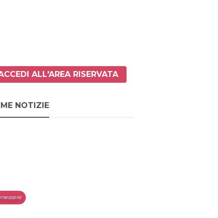
ACCEDI ALL'AREA RISERVATA
IME NOTIZIE
nessere