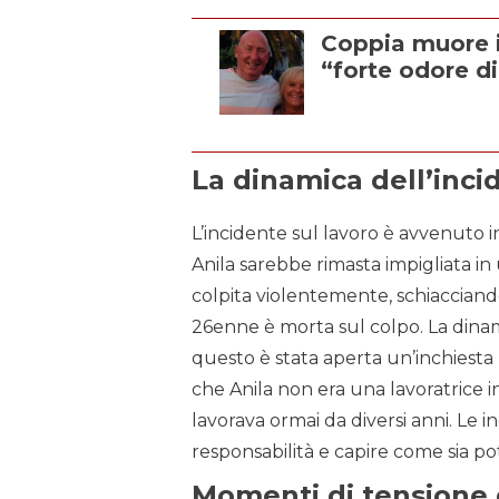
Coppia muore i
“forte odore di
La dinamica dell’inci
L’incidente sul lavoro è avvenuto 
Anila sarebbe rimasta impigliata in
colpita violentemente, schiacciand
26enne è morta sul colpo. La dinam
questo è stata aperta un’inchiesta 
che Anila non era una lavoratrice i
lavorava ormai da diversi anni. Le
responsabilità e capire come sia 
Momenti di tensione 