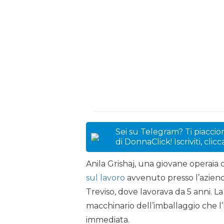
Sei su Telegram? Ti piaccion
di DonnaClick! Iscriviti, clic
Anila Grishaj, una giovane operaia 
sul lavoro
avvenuto presso l’azienda
Treviso, dove lavorava da 5 anni. L
macchinario dell’imballaggio che l
immediata.