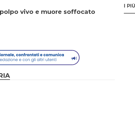
I PI
polpo vivo e muore soffocato
RIA