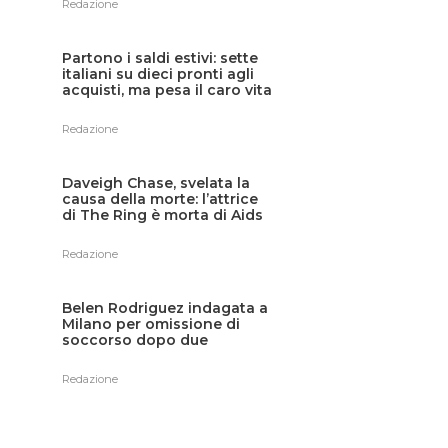
Redazione
Partono i saldi estivi: sette
italiani su dieci pronti agli
acquisti, ma pesa il caro vita
Redazione
Daveigh Chase, svelata la
causa della morte: l’attrice
di The Ring è morta di Aids
Redazione
Belen Rodriguez indagata a
Milano per omissione di
soccorso dopo due
incidenti stradali
Redazione