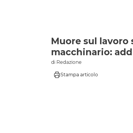
Muore sul lavoro 
macchinario: addi
di Redazione
Stampa articolo