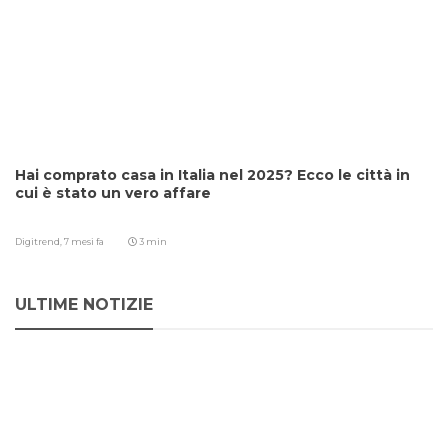
Hai comprato casa in Italia nel 2025? Ecco le città in
cui è stato un vero affare
Digitrend,
7 mesi fa
3 min
ULTIME NOTIZIE