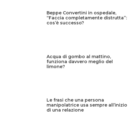
Beppe Convertini in ospedale,
“Faccia completamente distrutta”:
cos’è successo?
Acqua di gombo al mattino,
funziona davvero meglio del
limone?
Le frasi che una persona
manipolatrice usa sempre all’inizio
di una relazione