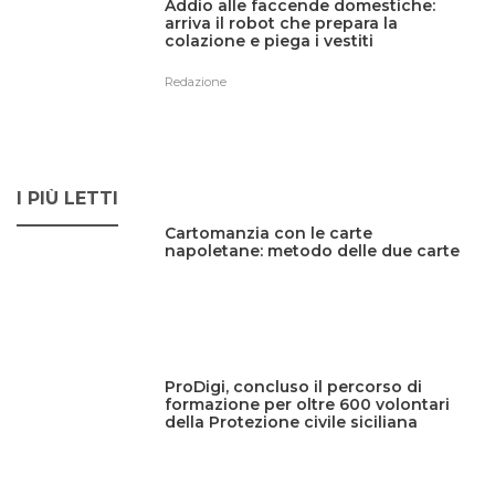
Addio alle faccende domestiche:
arriva il robot che prepara la
colazione e piega i vestiti
Redazione
I PIÙ LETTI
Cartomanzia con le carte
napoletane: metodo delle due carte
ProDigi, concluso il percorso di
formazione per oltre 600 volontari
della Protezione civile siciliana