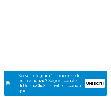
Sei su Telegram? Ti piacciono le
nostre notizie? Segui il canale
UNISCITI
di DonnaClick! Iscriviti, cliccando
qui!