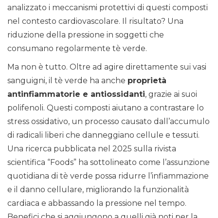
analizzato i meccanismi protettivi di questi composti
nel contesto cardiovascolare. Il risultato? Una
riduzione della pressione in soggetti che
consumano regolarmente tè verde.
Ma non è tutto. Oltre ad agire direttamente sui vasi
sanguigni, il tè verde ha anche
proprietà
antinfiammatorie e antiossidanti
, grazie ai suoi
polifenoli. Questi composti aiutano a contrastare lo
stress ossidativo, un processo causato dall’accumulo
di radicali liberi che danneggiano cellule e tessuti.
Una ricerca pubblicata nel 2025 sulla rivista
scientifica “Foods” ha sottolineato come l’assunzione
quotidiana di tè verde possa ridurre l’infiammazione
e il danno cellulare, migliorando la funzionalità
cardiaca e abbassando la pressione nel tempo.
Benefici che si aggiungono a quelli già noti per la