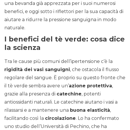
una bevanda già apprezzata per i suoi numerosi
benefici, e oggi sotto i riflettori per la sua capacità di
aiutare a ridurre la pressione sanguigna in modo
naturale.
I benefici del tè verde: cosa dice
la scienza
Tra le cause più comuni dell’ipertensione c’è la
rigidità dei vasi sanguigni
, che ostacola il flusso
regolare del sangue. È proprio su questo fronte che
il tè verde sembra avere un’
azione protettiva
,
grazie alla presenza di
catechine
, potenti
antiossidanti naturali. Le catechine aiutano i vasi a
rilassarsi e a mantenere una
buona elasticità
,
facilitando così la
circolazione
. Lo ha confermato
uno studio dell’Università di Pechino, che ha