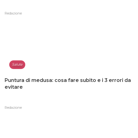
Redazione
Salute
Puntura di medusa: cosa fare subito e i 3 errori da
evitare
Redazione