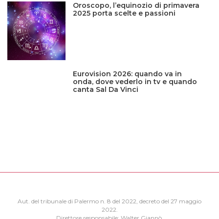
Oroscopo, l’equinozio di primavera
2025 porta scelte e passioni
Eurovision 2026: quando va in
onda, dove vederlo in tv e quando
canta Sal Da Vinci
Aut. del tribunale di Palermo n. 8 del 2022, decreto del 27 maggio
2022.
Direttore responsabile: Walter Giannò.