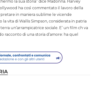
schermo la sua storia” dice Madonna. Harvey
ollywood ha così commentato il lavoro della
pretare in maniera sublime le vicende
a vita di Wallis Simpson, considerata in patria
erra un’arrampicatrice sociale. E’ un film ch va
ando racconto di una storia d’amore: ha quel
RIA