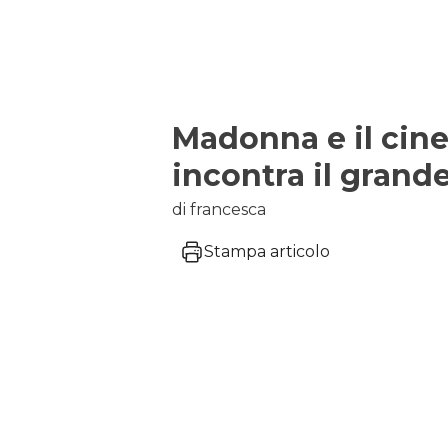
Madonna e il cin
incontra il gran
di francesca
Stampa articolo