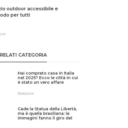
io outdoor accessibile e
do per tutti
one
RELATI CATEGORIA
Hai comprato casa in Italia
nel 2025? Ecco le città in cui
è stato un vero affare
Redazione
Cade la Statua della Libertà,
ma è quella brasiliana: le
immagini fanno il giro del
web