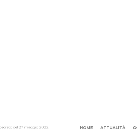
, decreto del 27 maggio 2022.
HOME
ATTUALITÀ
G