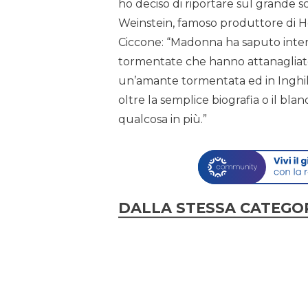
ho deciso di riportare sul grande 
Weinstein, famoso produttore di H
Ciccone: “Madonna ha saputo inter
tormentate che hanno attanagliato l
un’amante tormentata ed in Inghilt
oltre la semplice biografia o il bl
qualcosa in più.”
DALLA STESSA CATEGO