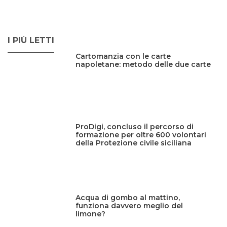
I PIÙ LETTI
Cartomanzia con le carte
napoletane: metodo delle due carte
ProDigi, concluso il percorso di
formazione per oltre 600 volontari
della Protezione civile siciliana
Acqua di gombo al mattino,
funziona davvero meglio del
limone?