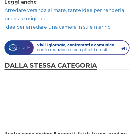
Leggi anche
:
Arredare veranda al mare, tante idee per renderla
pratica e originale
Idee per arredare una camera in stile marino
DALLA STESSA CATEGORIA
Il vetro come design: 5 progetti fai da te per arredare