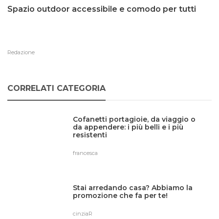
Spazio outdoor accessibile e comodo per tutti
Redazione
CORRELATI CATEGORIA
Cofanetti portagioie, da viaggio o
da appendere: i più belli e i più
resistenti
francesca
Stai arredando casa? Abbiamo la
promozione che fa per te!
cinziaR