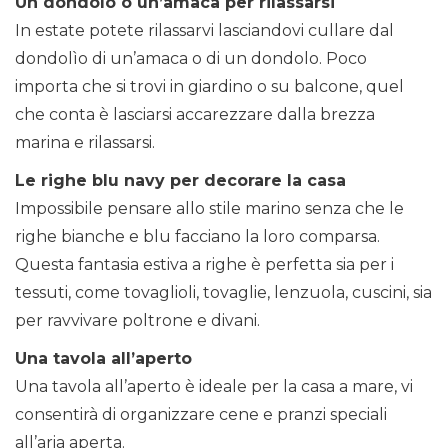
Un dondolo o un’amaca per rilassarsi
In estate potete rilassarvi lasciandovi cullare dal
dondolìo di un’amaca o di un dondolo. Poco
importa che si trovi in giardino o su balcone, quel
che conta è lasciarsi accarezzare dalla brezza
marina e rilassarsi.
Le righe blu navy per decorare la casa
Impossibile pensare allo stile marino senza che le
righe bianche e blu facciano la loro comparsa.
Questa fantasia estiva a righe è perfetta sia per i
tessuti, come tovaglioli, tovaglie, lenzuola, cuscini, sia
per ravvivare poltrone e divani.
Una tavola all’aperto
Una tavola all’aperto è ideale per la casa a mare, vi
consentirà di organizzare cene e pranzi speciali
all’aria aperta.