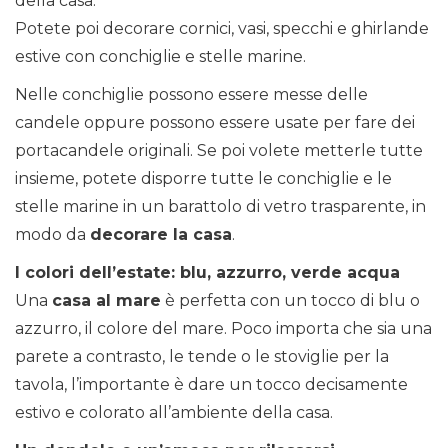
della casa.
Potete poi decorare cornici, vasi, specchi e ghirlande
estive con conchiglie e stelle marine.
Nelle conchiglie possono essere messe delle
candele oppure possono essere usate per fare dei
portacandele originali. Se poi volete metterle tutte
insieme, potete disporre tutte le conchiglie e le
stelle marine in un barattolo di vetro trasparente, in
modo da
decorare la casa
.
I colori dell’estate: blu, azzurro, verde acqua
Una
casa al mare
è perfetta con un tocco di blu o
azzurro, il colore del mare. Poco importa che sia una
parete a contrasto, le tende o le stoviglie per la
tavola, l’importante è dare un tocco decisamente
estivo e colorato all’ambiente della casa.